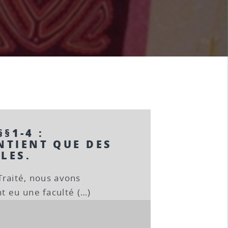
§§1-4 :
NTIENT QUE DES
LES.
 Traité, nous avons
t eu une faculté (…)