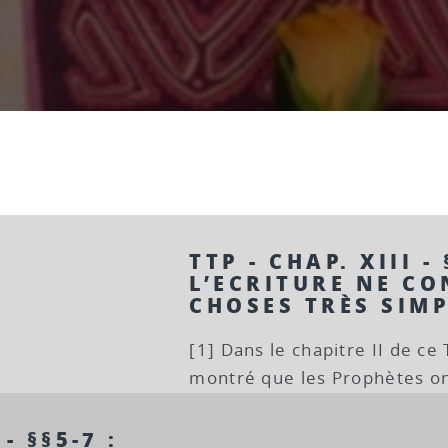
TTP - CHAP. XIII - 
L’ECRITURE NE CO
CHOSES TRÈS SIMP
[1] Dans le chapitre II de ce
montré que les Prophètes on
- §§5-7 :