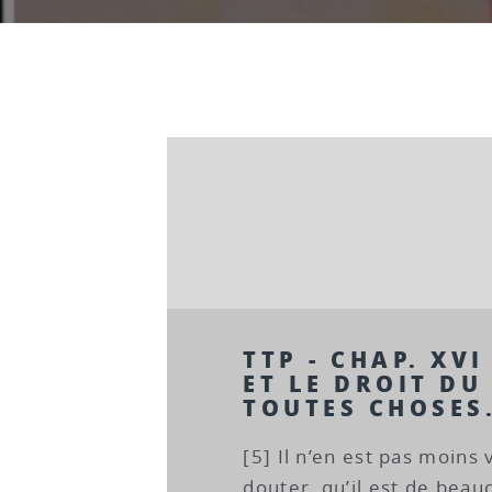
TTP - CHAP. XVI 
ET LE DROIT DU
TOUTES CHOSES
[5] Il n’en est pas moins
douter, qu’il est de beau