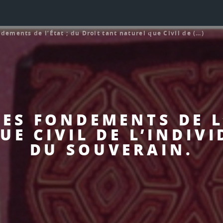
dements de l’État ; du Droit tant naturel que Civil de (…)
DES FONDEMENTS DE L
E CIVIL DE L’INDIVI
DU SOUVERAIN.