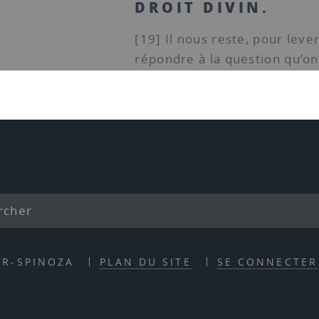
DROIT DIVIN.
[19] Il nous reste, pour leve
répondre à la question qu’on 
ER-SPINOZA
PLAN DU SITE
SE CONNECTER