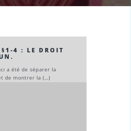
§§1-4 : LE DROIT
UN.
ci a été de séparer la
et de montrer la (…)