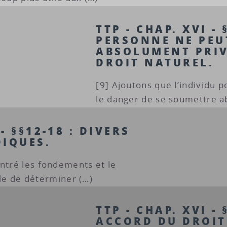
TTP - CHAP. XVI - 
PERSONNE NE PEU
ABSOLUMENT PRIV
DROIT NATUREL.
[9] Ajoutons que l’individu 
le danger de se soumettre a
 - §§12-18 : DIVERS
DIQUES.
ontré les fondements et le
cile de déterminer (…)
TTP - CHAP. XVI - 
ACCORD DU DROIT 