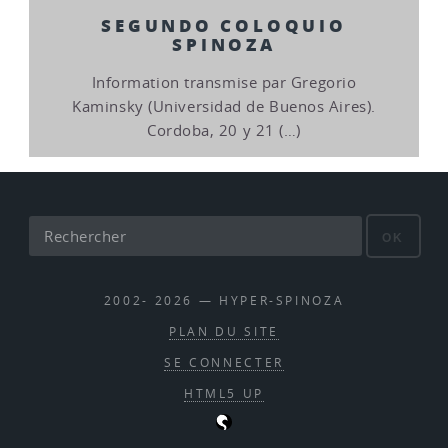
SEGUNDO COLOQUIO
SPINOZA
Information transmise par Gregorio
Kaminsky (Universidad de Buenos Aires).
Cordoba, 20 y 21 (…)
OK
2002- 2026 — HYPER-SPINOZA
PLAN DU SITE
SE CONNECTER
HTML5 UP