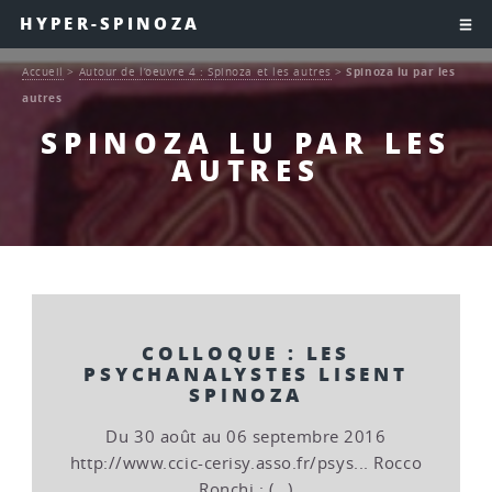
HYPER-SPINOZA
Accueil
>
Autour de l’oeuvre 4 : Spinoza et les autres
>
Spinoza lu par les
autres
SPINOZA LU PAR LES
AUTRES
COLLOQUE : LES
PSYCHANALYSTES LISENT
SPINOZA
Du 30 août au 06 septembre 2016
http://www.ccic-cerisy.asso.fr/psys... Rocco
Ronchi : (…)