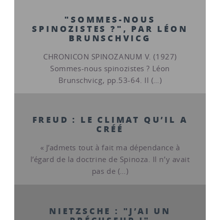
"SOMMES-NOUS
SPINOZISTES ?", PAR LÉON
BRUNSCHVICG
CHRONICON SPINOZANUM V. (1927)
Sommes-nous spinozistes ? Léon
Brunschvicg, pp.53-64. Il (…)
FREUD : LE CLIMAT QU’IL A
CRÉÉ
« J’admets tout à fait ma dépendance à
l’égard de la doctrine de Spinoza. Il n’y avait
pas de (…)
NIETZSCHE : "J’AI UN
PRÉCUSEUR !"