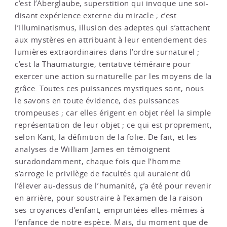
c’est l’Aberglaube, superstition qui invoque une soi-
disant expérience externe du miracle ; c’est
l’Illuminatismus, illusion des adeptes qui s’attachent
aux mystères en attribuant à leur entendement des
lumières extraordinaires dans l’ordre surnaturel ;
c’est la Thaumaturgie, tentative téméraire pour
exercer une action surnaturelle par les moyens de la
grâce. Toutes ces puissances mystiques sont, nous
le savons en toute évidence, des puissances
trompeuses ; car elles érigent en objet réel la simple
représentation de leur objet ; ce qui est proprement,
selon Kant, la définition de la folie. De fait, et les
analyses de William James en témoignent
suradondamment, chaque fois que l’homme
s’arroge le privilège de facultés qui auraient dû
l’élever au-dessus de l’humanité, ç’a été pour revenir
en arrière, pour soustraire à l’examen de la raison
ses croyances d’enfant, empruntées elles-mêmes à
l’enfance de notre espèce. Mais, du moment que de