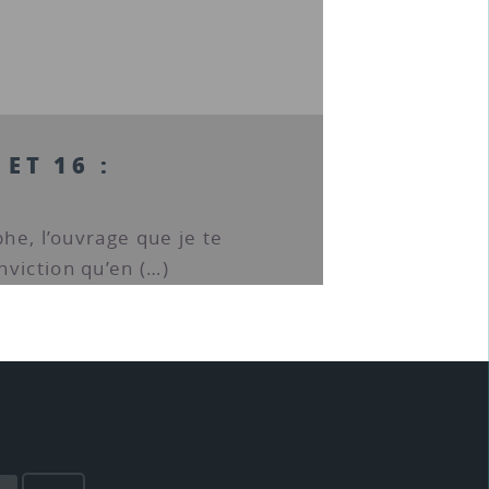
 ET 16 :
phe, l’ouvrage que je te
viction qu’en (…)