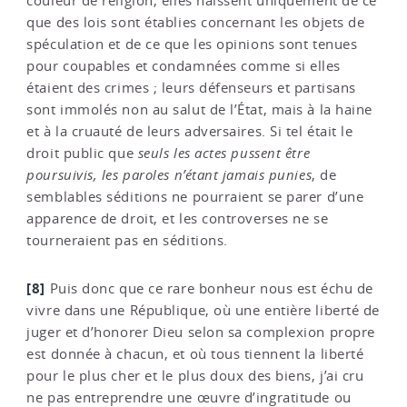
couleur de religion, elles naissent uniquement de ce
que des lois sont établies concernant les objets de
spéculation et de ce que les opinions sont tenues
pour coupables et condamnées comme si elles
étaient des crimes ; leurs défenseurs et partisans
sont immolés non au salut de l’État, mais à la haine
et à la cruauté de leurs adversaires. Si tel était le
droit public que
seuls les actes pussent être
poursuivis, les paroles n’étant jamais punies
, de
semblables séditions ne pourraient se parer d’une
apparence de droit, et les controverses ne se
tourneraient pas en séditions.
[8]
Puis donc que ce rare bonheur nous est échu de
vivre dans une République, où une entière liberté de
juger et d’honorer Dieu selon sa complexion propre
est donnée à chacun, et où tous tiennent la liberté
pour le plus cher et le plus doux des biens, j’ai cru
ne pas entreprendre une œuvre d’ingratitude ou