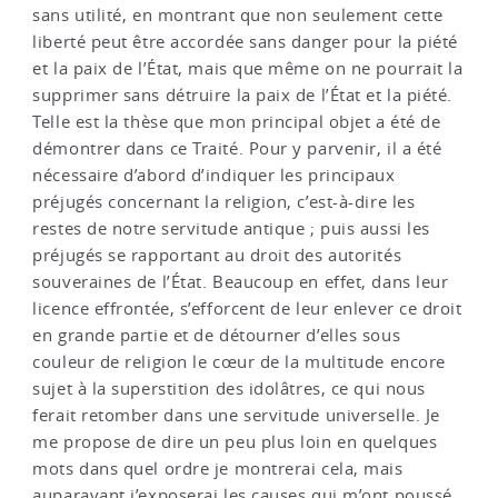
sans utilité, en montrant que non seulement cette
liberté peut être accordée sans danger pour la piété
et la paix de l’État, mais que même on ne pourrait la
supprimer sans détruire la paix de l’État et la piété.
Telle est la thèse que mon principal objet a été de
démontrer dans ce Traité. Pour y parvenir, il a été
nécessaire d’abord d’indiquer les principaux
préjugés concernant la religion, c’est-à-dire les
restes de notre servitude antique ; puis aussi les
préjugés se rapportant au droit des autorités
souveraines de l’État. Beaucoup en effet, dans leur
licence effrontée, s’efforcent de leur enlever ce droit
en grande partie et de détourner d’elles sous
couleur de religion le cœur de la multitude encore
sujet à la superstition des idolâtres, ce qui nous
ferait retomber dans une servitude universelle. Je
me propose de dire un peu plus loin en quelques
mots dans quel ordre je montrerai cela, mais
auparavant j’exposerai les causes qui m’ont poussé