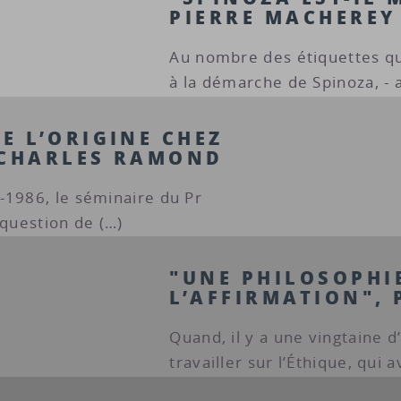
PIERRE MACHEREY
Au nombre des étiquettes qu
à la démarche de Spinoza, - 
E L’ORIGINE CHEZ
 CHARLES RAMOND
-1986, le séminaire du Pr
 question de (…)
"UNE PHILOSOPHI
L’AFFIRMATION", 
Quand, il y a une vingtaine 
travailler sur l’Éthique, qui a