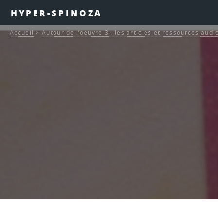
HYPER-SPINOZA
Accueil
>
Autour de l’oeuvre 3 : les articles et ressources audi