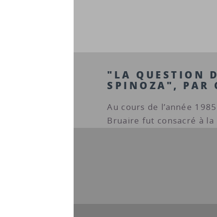
"LA QUESTION D
SPINOZA", PAR
Au cours de l’année 1985
Bruaire fut consacré à la