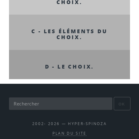
CHOIX.
C - LES ÉLÉMENTS DU
CHOIX.
D - LE CHOIX.
OK
2002- 2026 — HYPER-SPINOZA
PLAN DU SITE