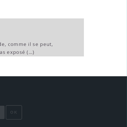
de, comme il se peut,
as exposé (…)
OK