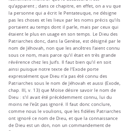
qu’apparent ; dans ce chapitre, en effet, on a vu que
la personne qui a écrit le Pentateuque, ne désigne
pas les choses et les lieux par les noms précis qu’ils
portaient au temps dont il parle, mais par ceux qui
étaient le plus en usage en son temps. Le Dieu des
Patriarches donc, dans la Genèse, est désigné par le
nom de Jéhovah, non que les ancêtres l’aient connu
sous ce nom, mais parce qu’il était en très grande
révérence chez les Juifs. Il faut bien qu’il en soit
ainsi puisque notre texte de l’Exode porte
expressément que Dieu n’a pas été connu des
Patriarches sous le nom de Jéhovah et aussi (Exode,
chap. III, v. 13) que Moïse désire savoir le nom de
Dieu : s’il avait été précédemment connu, lui du
moins ne l’eût pas ignoré. Il faut donc conclure,
comme nous le voulions, que les fidèles Patriarches
ont ignoré ce nom de Dieu, et que la connaissance
de Dieu est un don, non un commandement de