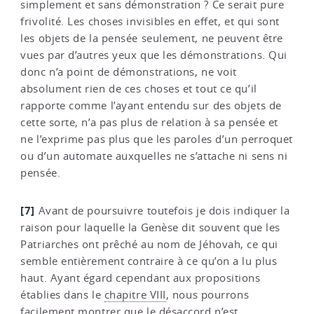
simplement et sans démonstration ? Ce serait pure
frivolité. Les choses invisibles en effet, et qui sont
les objets de la pensée seulement, ne peuvent être
vues par d’autres yeux que les démonstrations. Qui
donc n’a point de démonstrations, ne voit
absolument rien de ces choses et tout ce qu’il
rapporte comme l’ayant entendu sur des objets de
cette sorte, n’a pas plus de relation à sa pensée et
ne l’exprime pas plus que les paroles d’un perroquet
ou d’un automate auxquelles ne s’attache ni sens ni
pensée.
[7]
Avant de poursuivre toutefois je dois indiquer la
raison pour laquelle la Genèse dit souvent que les
Patriarches ont prêché au nom de Jéhovah, ce qui
semble entièrement contraire à ce qu’on a lu plus
haut. Ayant égard cependant aux propositions
établies dans le
chapitre VIII
, nous pourrons
facilement montrer que le désaccord n’est