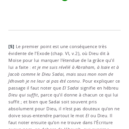
[5]
Le premier point est une conséquence très
évidente de l’Exode (chap. VI, v.2), où Dieu dit à
Moïse pour lui marquer l’étendue de la grâce qu’il
lui a faite :
et je me suis révélé à Abraham, à Isaïe et à
Jacob comme le Dieu Sadai, mais sous mon nom de
Jéhovah je ne leur ai pas été connu
. Pour expliquer ce
passage il faut noter que
El Sadai
signifie en hébreu
Dieu qui suffit
, parce qu’il donne à chacun ce qui lui
suffit ; et bien que Sadai soit souvent pris
absolument pour Dieu, il n’est pas douteux qu’on ne
doive sous-entendre partout le mot
El
ou Dieu. Il
faut noter ensuite qu’on ne trouve dans l’Écriture