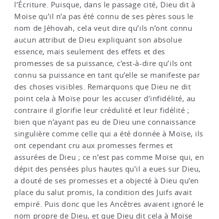
l’Écriture. Puisque, dans le passage cité, Dieu dit à
Moïse qu’il n’a pas été connu de ses pères sous le
nom de Jéhovah, cela veut dire qu’ils n’ont connu
aucun attribut de Dieu expliquant son absolue
essence, mais seulement des effets et des
promesses de sa puissance, c’est-à-dire qu’ils ont
connu sa puissance en tant qu’elle se manifeste par
des choses visibles. Remarquons que Dieu ne dit
point cela à Moïse pour les accuser d’infidélité, au
contraire il glorifie leur crédulité et leur fidélité ;
bien que n’ayant pas eu de Dieu une connaissance
singulière comme celle qui a été donnée à Moïse, ils
ont cependant cru aux promesses fermes et
assurées de Dieu ; ce n’est pas comme Moïse qui, en
dépit des pensées plus hautes qu’il a eues sur Dieu,
a douté de ses promesses et a objecté à Dieu qu’en
place du salut promis, la condition des Juifs avait
empiré. Puis donc que les Ancêtres avaient ignoré le
nom propre de Dieu, et que Dieu dit cela à Moïse