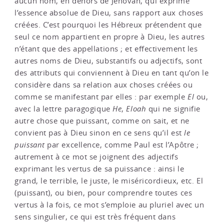
aucun nom, en dehors de Jéhovah, qui exprime
l’essence absolue de Dieu, sans rapport aux choses
créées. C’est pourquoi les Hébreux prétendent que
seul ce nom appartient en propre à Dieu, les autres
n’étant que des appellations ; et effectivement les
autres noms de Dieu, substantifs ou adjectifs, sont
des attributs qui conviennent à Dieu en tant qu’on le
considère dans sa relation aux choses créées ou
comme se manifestant par elles : par exemple
El
ou,
avec la lettre paragogique
He
,
Eloah
qui ne signifie
autre chose que puissant, comme on sait, et ne
convient pas à Dieu sinon en ce sens qu’il est
le
puissant
par excellence, comme Paul est l’Apôtre ;
autrement à ce mot se joignent des adjectifs
exprimant les vertus de sa puissance : ainsi le
grand, le terrible, le juste, le miséricordieux, etc. El
(puissant), ou bien, pour comprendre toutes ces
vertus à la fois, ce mot s’emploie au pluriel avec un
sens singulier, ce qui est très fréquent dans