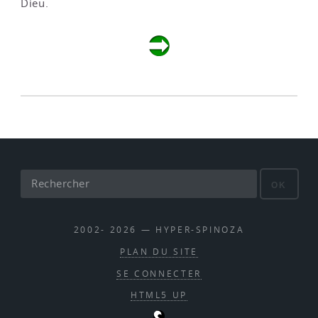
Dieu.
OK
2002- 2026 — HYPER-SPINOZA
PLAN DU SITE
SE CONNECTER
HTML5 UP