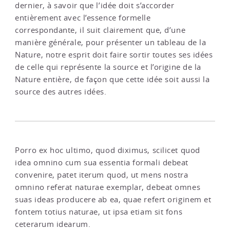
dernier, à savoir que l’idée doit s’accorder
entièrement avec l’essence formelle
correspondante, il suit clairement que, d’une
manière générale, pour présenter un tableau de la
Nature, notre esprit doit faire sortir toutes ses idées
de celle qui représente la source et l’origine de la
Nature entière, de façon que cette idée soit aussi la
source des autres idées.
Porro ex hoc ultimo, quod diximus, scilicet quod
idea omnino cum sua essentia formali debeat
convenire, patet iterum quod, ut mens nostra
omnino referat naturae exemplar, debeat omnes
suas ideas producere ab ea, quae refert originem et
fontem totius naturae, ut ipsa etiam sit fons
ceterarum idearum.