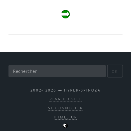
OK
2002- 2026 — HYPER-SPINOZA
PLAN DU SITE
SE CONNECTER
HTML5 UP