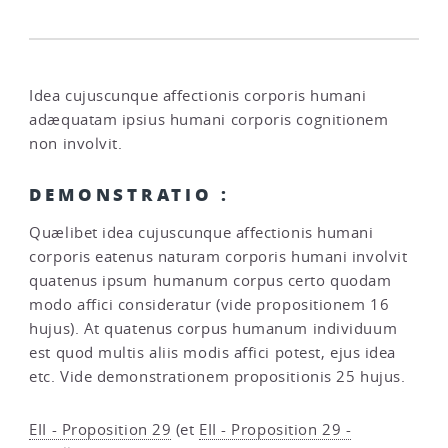
Idea cujuscunque affectionis corporis humani
adæquatam ipsius humani corporis cognitionem
non involvit.
DEMONSTRATIO :
Quælibet idea cujuscunque affectionis humani
corporis eatenus naturam corporis humani involvit
quatenus ipsum humanum corpus certo quodam
modo affici consideratur (vide propositionem 16
hujus). At quatenus corpus humanum individuum
est quod multis aliis modis affici potest, ejus idea
etc. Vide demonstrationem propositionis 25 hujus.
EII - Proposition 29
(et
EII - Proposition 29 -