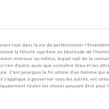
e avant tout dans la vie de perfectionner l’Entende
onsiste la félicité suprême ou béatitude de l’hom
ement intérieur lui-même, lequel naît de la connais
 rien d’autre aussi que connaître Dieu et les attri
ure. C’est pourquoi la fin ultime d’un homme qui est
il s’applique à gouverner tous les autres, est celui
quatement toutes les choses pouvant être pour l