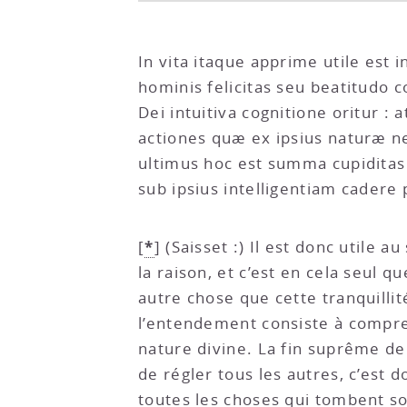
In vita itaque apprime utile es
hominis felicitas seu beatitudo c
Dei intuitiva cognitione oritur :
actiones quæ ex ipsius naturæ ne
ultimus hoc est summa cupiditas
sub ipsius intelligentiam cader
*
[
]
(Saisset :) Il est donc utile
la raison, et c’est en cela seul q
autre chose que cette tranquillit
l’entendement consiste à comprend
nature divine. La fin suprême de 
de régler tous les autres, c’est 
toutes les choses qui tombent so