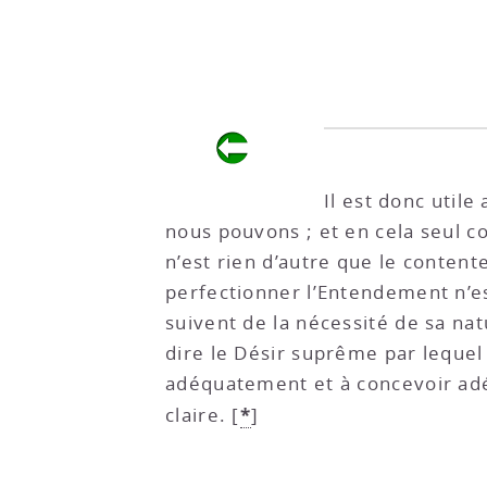
Il est donc util
nous pouvons ; et en cela seul c
n’est rien d’autre que le content
perfectionner l’Entendement n’est
suivent de la nécessité de sa nat
dire le Désir suprême par lequel 
adéquatement et à concevoir adé
*
claire.
[
]