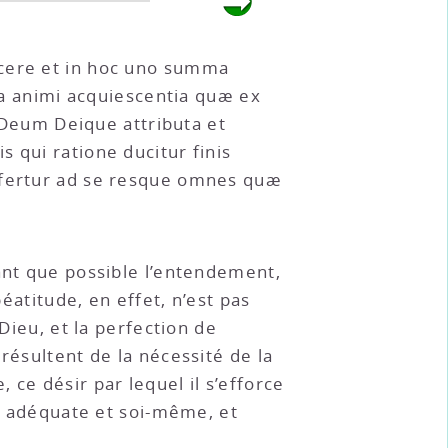
icere et in hoc uno summa
psa animi acquiescentia quæ ex
m Deum Deique attributa et
 qui ratione ducitur finis
a fertur ad se resque omnes quæ
tant que possible l’entendement,
éatitude, en effet, n’est pas
Dieu, et la perfection de
résultent de la nécessité de la
ce désir par lequel il s’efforce
re adéquate et soi-même, et