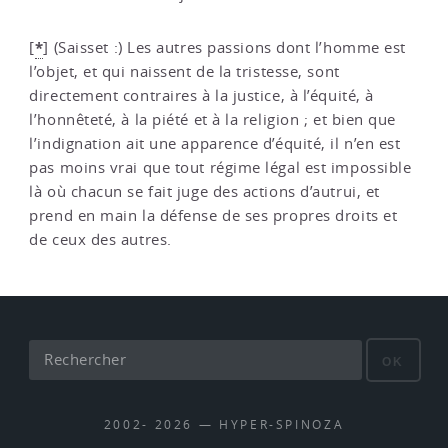
*
[
]
(Saisset :) Les autres passions dont l’homme est
l’objet, et qui naissent de la tristesse, sont
directement contraires à la justice, à l’équité, à
l’honnêteté, à la piété et à la religion ; et bien que
l’indignation ait une apparence d’équité, il n’en est
pas moins vrai que tout régime légal est impossible
là où chacun se fait juge des actions d’autrui, et
prend en main la défense de ses propres droits et
de ceux des autres.
OK
2002- 2026 — HYPER-SPINOZA