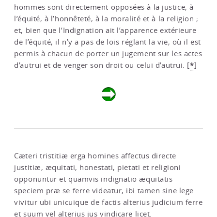
hommes sont directement opposées à la justice, à
l’équité, à l’honnêteté, à la moralité et à la religion ;
et, bien que l’Indignation ait l’apparence extérieure
de l’équité, il n’y a pas de lois réglant la vie, où il est
permis à chacun de porter un jugement sur les actes
*
d’autrui et de venger son droit ou celui d’autrui.
[
]
Cæteri tristitiæ erga homines affectus directe
justitiæ, æquitati, honestati, pietati et religioni
opponuntur et quamvis indignatio æquitatis
speciem præ se ferre videatur, ibi tamen sine lege
vivitur ubi unicuique de factis alterius judicium ferre
et suum vel alterius jus vindicare licet.