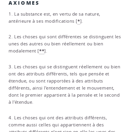
AXIOMES
1. La substance est, en vertu de sa nature,
*
antérieure à ses modifications
[
]
.
2. Les choses qui sont différentes se distinguent les
unes des autres ou bien réellement ou bien
**
modalement
[
]
.
3. Les choses qui se distinguent réellement ou bien
ont des attributs différents, tels que pensée et
étendue, ou sont rapportées à des attributs
différents, ainsi l’entendement et le mouvement,
dont le premier appartient à la pensée et le second
à l’étendue.
4. Les choses qui ont des attributs différents,
comme aussi celles qui appartiennent à des
attributs différents n’ont rien en elle les unes des