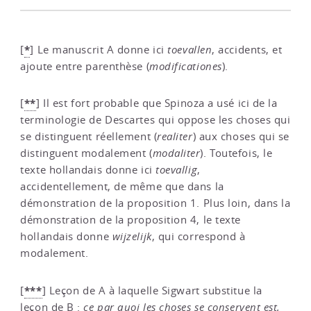
*
[
]
Le manuscrit A donne ici
toevallen
, accidents, et
ajoute entre parenthèse (
modificationes
).
**
[
]
Il est fort probable que Spinoza a usé ici de la
terminologie de Descartes qui oppose les choses qui
se distinguent réellement (
realiter
) aux choses qui se
distinguent modalement (
modaliter
). Toutefois, le
texte hollandais donne ici
toevallig
,
accidentellement, de même que dans la
démonstration de la proposition 1. Plus loin, dans la
démonstration de la proposition 4, le texte
hollandais donne
wijzelijk
, qui correspond à
modalement.
***
[
]
Leçon de A à laquelle Sigwart substitue la
leçon de B :
ce par quoi les choses se conservent est,