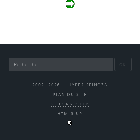
OK
2002- 2026 — HYPER-SPINOZA
PLAN DU SITE
SE CONNECTER
HTML5 UP