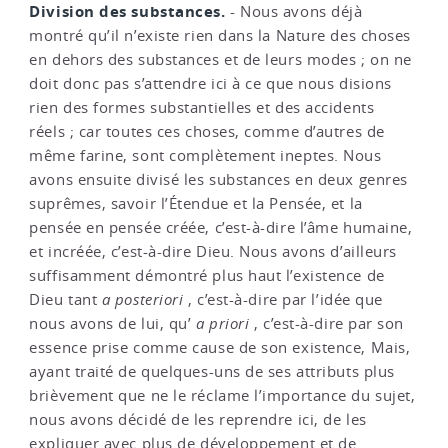
Division des substances.
- Nous avons déjà
montré qu’il n’existe rien dans la Nature des choses
en dehors des substances et de leurs modes ; on ne
doit donc pas s’attendre ici à ce que nous disions
rien des formes substantielles et des accidents
réels ; car toutes ces choses, comme d’autres de
même farine, sont complètement ineptes. Nous
avons ensuite divisé les substances en deux genres
suprêmes, savoir l’Étendue et la Pensée, et la
pensée en pensée créée, c’est-à-dire l’âme humaine,
et incréée, c’est-à-dire Dieu. Nous avons d’ailleurs
suffisamment démontré plus haut l’existence de
Dieu tant
a posteriori
, c’est-à-dire par l’idée que
nous avons de lui, qu’
a priori
, c’est-à-dire par son
essence prise comme cause de son existence, Mais,
ayant traité de quelques-uns de ses attributs plus
brièvement que ne le réclame l’importance du sujet,
nous avons décidé de les reprendre ici, de les
expliquer avec plus de développement et de