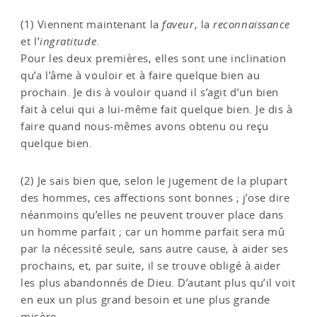
(1) Viennent maintenant la
faveur
, la
reconnaissance
et l’
ingratitude
.
Pour les deux premières, elles sont une inclination
qu’a l’âme à vouloir et à faire quelque bien au
prochain. Je dis à vouloir quand il s’agit d’un bien
fait à celui qui a lui-même fait quelque bien. Je dis à
faire quand nous-mêmes avons obtenu ou reçu
quelque bien.
(2) Je sais bien que, selon le jugement de la plupart
des hommes, ces affections sont bonnes ; j’ose dire
néanmoins qu’elles ne peuvent trouver place dans
un homme parfait ; car un homme parfait sera mû
par la nécessité seule, sans autre cause, à aider ses
prochains, et, par suite, il se trouve obligé à aider
les plus abandonnés de Dieu. D’autant plus qu’il voit
en eux un plus grand besoin et une plus grande
misère.