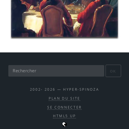
OK
2002- 2026 — HYPER-SPINOZA
PLAN DU SITE
SE CONNECTER
HTML5 UP