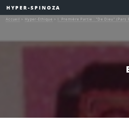
HYPER-SPINOZA
Accueil
>
Hyper-Ethique
>
I. Première Partie : "De Dieu" (Pars