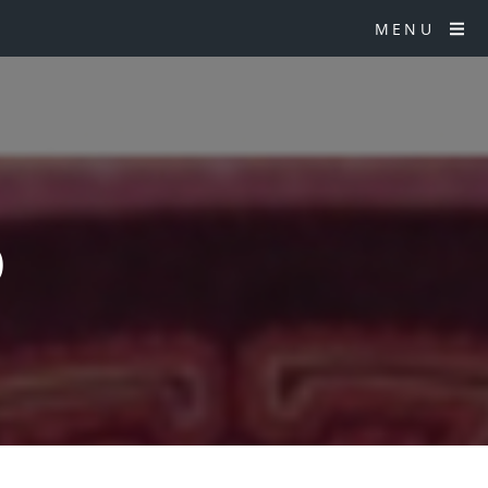
MENU
)