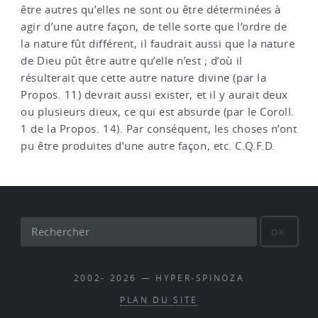
être autres qu’elles ne sont ou être déterminées à
agir d’une autre façon, de telle sorte que l’ordre de
la nature fût différent, il faudrait aussi que la nature
de Dieu pût être autre qu’elle n’est ; d’où il
résulterait que cette autre nature divine (par la
Propos. 11) devrait aussi exister, et il y aurait deux
ou plusieurs dieux, ce qui est absurde (par le Coroll.
1 de la Propos. 14). Par conséquent, les choses n’ont
pu être produites d’une autre façon, etc. C.Q.F.D.
OK
2002- 2026 — HYPER-SPINOZA
PLAN DU SITE