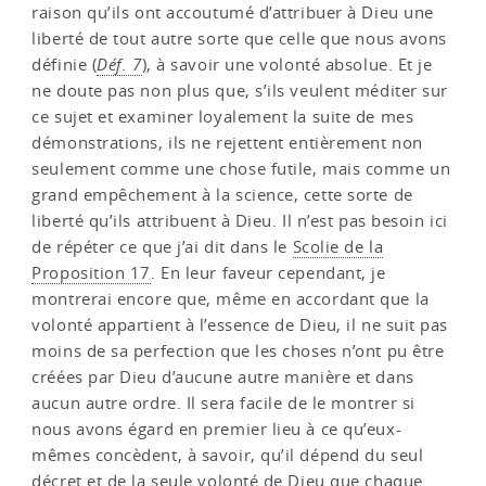
raison qu’ils ont accoutumé d’attribuer à Dieu une
liberté de tout autre sorte que celle que nous avons
définie (
Déf. 7
), à savoir une volonté absolue. Et je
ne doute pas non plus que, s’ils veulent méditer sur
ce sujet et examiner loyalement la suite de mes
démonstrations, ils ne rejettent entièrement non
seulement comme une chose futile, mais comme un
grand empêchement à la science, cette sorte de
liberté qu’ils attribuent à Dieu. Il n’est pas besoin ici
de répéter ce que j’ai dit dans le
Scolie de la
Proposition 17
. En leur faveur cependant, je
montrerai encore que, même en accordant que la
volonté appartient à l’essence de Dieu, il ne suit pas
moins de sa perfection que les choses n’ont pu être
créées par Dieu d’aucune autre manière et dans
aucun autre ordre. Il sera facile de le montrer si
nous avons égard en premier lieu à ce qu’eux-
mêmes concèdent, à savoir, qu’il dépend du seul
décret et de la seule volonté de Dieu que chaque