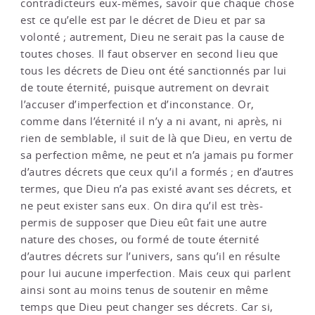
contradicteurs eux-mêmes, savoir que chaque chose
est ce qu’elle est par le décret de Dieu et par sa
volonté ; autrement, Dieu ne serait pas la cause de
toutes choses. Il faut observer en second lieu que
tous les décrets de Dieu ont été sanctionnés par lui
de toute éternité, puisque autrement on devrait
l’accuser d’imperfection et d’inconstance. Or,
comme dans l’éternité il n’y a ni avant, ni après, ni
rien de semblable, il suit de là que Dieu, en vertu de
sa perfection même, ne peut et n’a jamais pu former
d’autres décrets que ceux qu’il a formés ; en d’autres
termes, que Dieu n’a pas existé avant ses décrets, et
ne peut exister sans eux. On dira qu’il est très-
permis de supposer que Dieu eût fait une autre
nature des choses, ou formé de toute éternité
d’autres décrets sur l’univers, sans qu’il en résulte
pour lui aucune imperfection. Mais ceux qui parlent
ainsi sont au moins tenus de soutenir en même
temps que Dieu peut changer ses décrets. Car si,