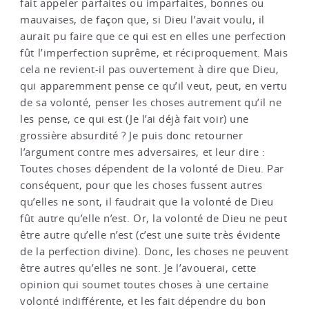
fait appeler parfaites ou imparfaites, bonnes ou
mauvaises, de façon que, si Dieu l’avait voulu, il
aurait pu faire que ce qui est en elles une perfection
fût l’imperfection suprême, et réciproquement. Mais
cela ne revient-il pas ouvertement à dire que Dieu,
qui apparemment pense ce qu’il veut, peut, en vertu
de sa volonté, penser les choses autrement qu’il ne
les pense, ce qui est (Je l’ai déjà fait voir) une
grossière absurdité ? Je puis donc retourner
l’argument contre mes adversaires, et leur dire :
Toutes choses dépendent de la volonté de Dieu. Par
conséquent, pour que les choses fussent autres
qu’elles ne sont, il faudrait que la volonté de Dieu
fût autre qu’elle n’est. Or, la volonté de Dieu ne peut
être autre qu’elle n’est (c’est une suite très évidente
de la perfection divine). Donc, les choses ne peuvent
être autres qu’elles ne sont. Je l’avouerai, cette
opinion qui soumet toutes choses à une certaine
volonté indifférente, et les fait dépendre du bon