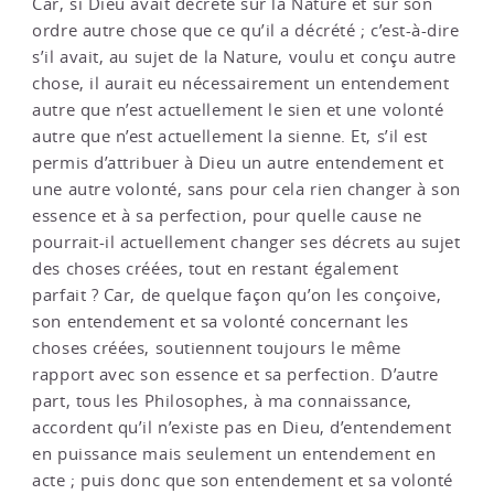
Car, si Dieu avait décrété sur la Nature et sur son
ordre autre chose que ce qu’il a décrété ; c’est-à-dire
s’il avait, au sujet de la Nature, voulu et conçu autre
chose, il aurait eu nécessairement un entendement
autre que n’est actuellement le sien et une volonté
autre que n’est actuellement la sienne. Et, s’il est
permis d’attribuer à Dieu un autre entendement et
une autre volonté, sans pour cela rien changer à son
essence et à sa perfection, pour quelle cause ne
pourrait-il actuellement changer ses décrets au sujet
des choses créées, tout en restant également
parfait ? Car, de quelque façon qu’on les conçoive,
son entendement et sa volonté concernant les
choses créées, soutiennent toujours le même
rapport avec son essence et sa perfection. D’autre
part, tous les Philosophes, à ma connaissance,
accordent qu’il n’existe pas en Dieu, d’entendement
en puissance mais seulement un entendement en
acte ; puis donc que son entendement et sa volonté