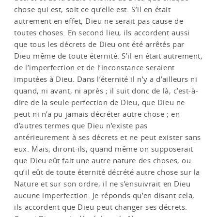
chose qui est, soit ce qu’elle est. S’il en était
autrement en effet, Dieu ne serait pas cause de
toutes choses. En second lieu, ils accordent aussi
que tous les décrets de Dieu ont été arrêtés par
Dieu même de toute éternité. S’il en était autrement,
de l’imperfection et de l’inconstance seraient
imputées à Dieu. Dans l’éternité il n’y a d’ailleurs ni
quand, ni avant, ni après ; il suit donc de là, c’est-à-
dire de la seule perfection de Dieu, que Dieu ne
peut ni n’a pu jamais décréter autre chose ; en
d’autres termes que Dieu n’existe pas
antérieurement à ses décrets et ne peut exister sans
eux. Mais, diront-ils, quand même on supposerait
que Dieu eût fait une autre nature des choses, ou
qu’il eût de toute éternité décrété autre chose sur la
Nature et sur son ordre, il ne s’ensuivrait en Dieu
aucune imperfection. Je réponds qu’en disant cela,
ils accordent que Dieu peut changer ses décrets.