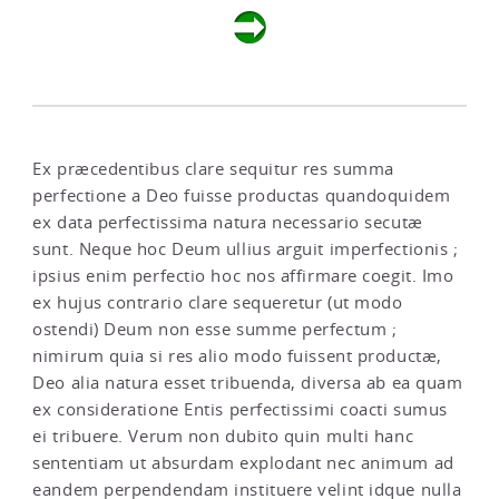
Ex præcedentibus clare sequitur res summa
perfectione a Deo fuisse productas quandoquidem
ex data perfectissima natura necessario secutæ
sunt. Neque hoc Deum ullius arguit imperfectionis ;
ipsius enim perfectio hoc nos affirmare coegit. Imo
ex hujus contrario clare sequeretur (ut modo
ostendi) Deum non esse summe perfectum ;
nimirum quia si res alio modo fuissent productæ,
Deo alia natura esset tribuenda, diversa ab ea quam
ex consideratione Entis perfectissimi coacti sumus
ei tribuere. Verum non dubito quin multi hanc
sententiam ut absurdam explodant nec animum ad
eandem perpendendam instituere velint idque nulla