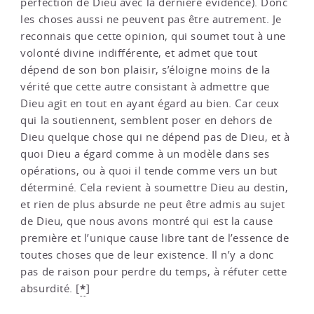
perfection de Dieu avec la dernière évidence). Donc
les choses aussi ne peuvent pas être autrement. Je
reconnais que cette opinion, qui soumet tout à une
volonté divine indifférente, et admet que tout
dépend de son bon plaisir, s’éloigne moins de la
vérité que cette autre consistant à admettre que
Dieu agit en tout en ayant égard au bien. Car ceux
qui la soutiennent, semblent poser en dehors de
Dieu quelque chose qui ne dépend pas de Dieu, et à
quoi Dieu a égard comme à un modèle dans ses
opérations, ou à quoi il tende comme vers un but
déterminé. Cela revient à soumettre Dieu au destin,
et rien de plus absurde ne peut être admis au sujet
de Dieu, que nous avons montré qui est la cause
première et l’unique cause libre tant de l’essence de
toutes choses que de leur existence. Il n’y a donc
pas de raison pour perdre du temps, à réfuter cette
*
absurdité.
[
]