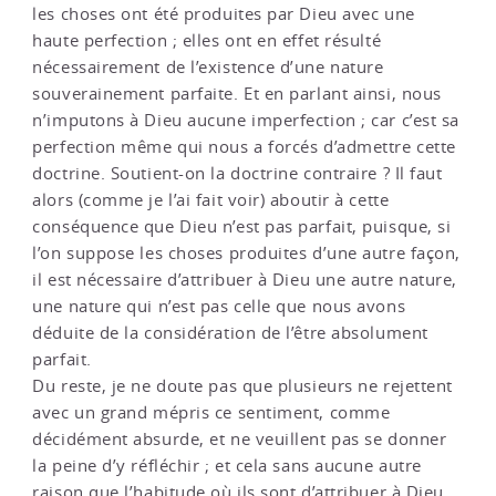
les choses ont été produites par Dieu avec une
haute perfection ; elles ont en effet résulté
nécessairement de l’existence d’une nature
souverainement parfaite. Et en parlant ainsi, nous
n’imputons à Dieu aucune imperfection ; car c’est sa
perfection même qui nous a forcés d’admettre cette
doctrine. Soutient-on la doctrine contraire ? Il faut
alors (comme je l’ai fait voir) aboutir à cette
conséquence que Dieu n’est pas parfait, puisque, si
l’on suppose les choses produites d’une autre façon,
il est nécessaire d’attribuer à Dieu une autre nature,
une nature qui n’est pas celle que nous avons
déduite de la considération de l’être absolument
parfait.
Du reste, je ne doute pas que plusieurs ne rejettent
avec un grand mépris ce sentiment, comme
décidément absurde, et ne veuillent pas se donner
la peine d’y réfléchir ; et cela sans aucune autre
raison que l’habitude où ils sont d’attribuer à Dieu