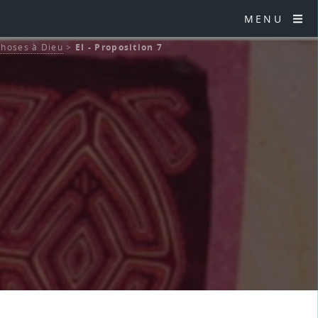
MENU
choses à Dieu
>
EI - Proposition 7