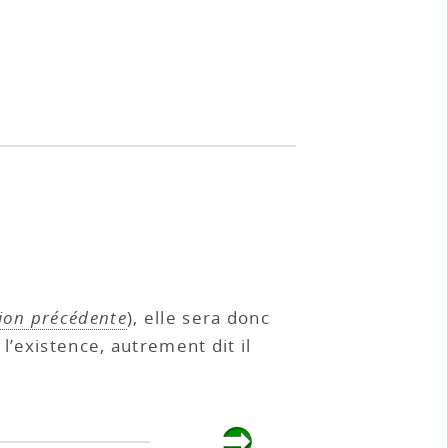
tion précédente
), elle sera donc
’existence, autrement dit il