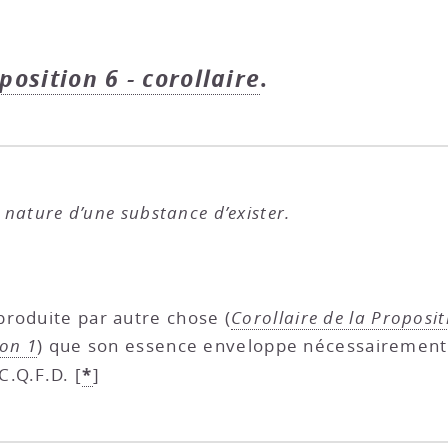
oposition 6 - corollaire
.
a nature d’une substance d’exister.
roduite par autre chose (
Corollaire de la Proposi
ion 1
) que son essence enveloppe nécessairement l
*
C.Q.F.D.
[
]