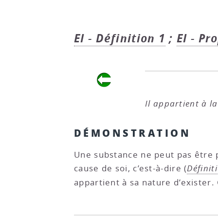
EI - Définition 1
;
EI - Pr
Il appartient à l
DÉMONSTRATION
Une substance ne peut pas être p
cause de soi, c’est-à-dire (
Définit
appartient à sa nature d’exister. 