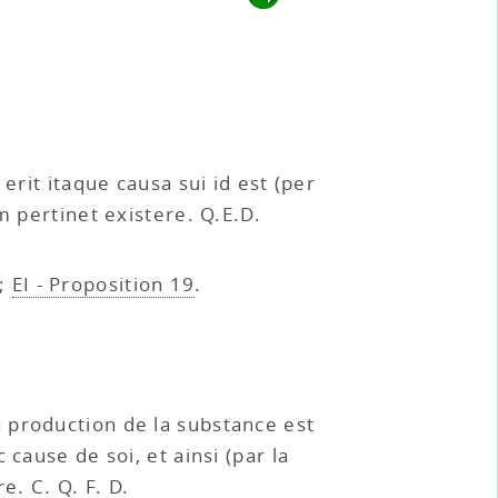
erit itaque causa sui id est (per
m pertinet existere. Q.E.D.
;
EI - Proposition 19
.
 production de la substance est
cause de soi, et ainsi (par la
e. C. Q. F. D.