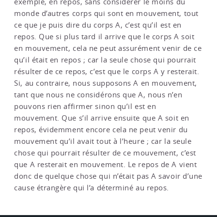
exemple, en repos, sans considérer le moins du
monde d’autres corps qui sont en mouvement, tout
ce que je puis dire du corps A, c’est qu’il est en
repos. Que si plus tard il arrive que le corps A soit
en mouvement, cela ne peut assurément venir de ce
qu’il était en repos ; car la seule chose qui pourrait
résulter de ce repos, c’est que le corps A y resterait.
Si, au contraire, nous supposons A en mouvement,
tant que nous ne considérons que A, nous n’en
pouvons rien affirmer sinon qu’il est en
mouvement. Que s’il arrive ensuite que A soit en
repos, évidemment encore cela ne peut venir du
mouvement qu’il avait tout à l’heure ; car la seule
chose qui pourrait résulter de ce mouvement, c’est
que A resterait en mouvement. Le repos de A vient
donc de quelque chose qui n’était pas A savoir d’une
cause étrangère qui l’a déterminé au repos.