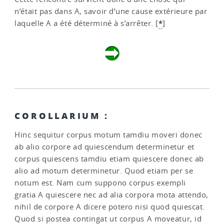
n’était pas dans A, savoir d’une cause extérieure par
*
laquelle A a été déterminé à s’arrêter.
[
]
COROLLARIUM :
Hinc sequitur corpus motum tamdiu moveri donec
ab alio corpore ad quiescendum determinetur et
corpus quiescens tamdiu etiam quiescere donec ab
alio ad motum determinetur. Quod etiam per se
notum est. Nam cum suppono corpus exempli
gratia A quiescere nec ad alia corpora mota attendo,
nihil de corpore A dicere potero nisi quod quiescat.
Quod si postea contingat ut corpus A moveatur, id