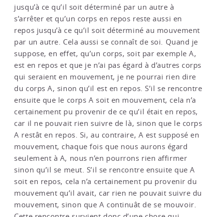
jusqu’à ce qu’il soit déterminé par un autre à
s’arrêter et qu’un corps en repos reste aussi en
repos jusqu’à ce qu’il soit déterminé au mouvement
par un autre. Cela aussi se connaît de soi. Quand je
suppose, en effet, qu’un corps, soit par exemple A,
est en repos et que je n’ai pas égard à d’autres corps
qui seraient en mouvement, je ne pourrai rien dire
du corps A, sinon qu’il est en repos. S’il se rencontre
ensuite que le corps A soit en mouvement, cela n’a
certainement pu provenir de ce qu’il était en repos,
car il ne pouvait rien suivre de là, sinon que le corps
A restât en repos. Si, au contraire, A est supposé en
mouvement, chaque fois que nous aurons égard
seulement à A, nous n’en pourrons rien affirmer
sinon qu’il se meut. S’il se rencontre ensuite que A
soit en repos, cela n’a certainement pu provenir du
mouvement qu’il avait, car rien ne pouvait suivre du
mouvement, sinon que A continuât de se mouvoir.
Cette rencontre survient donc d’une chose qui