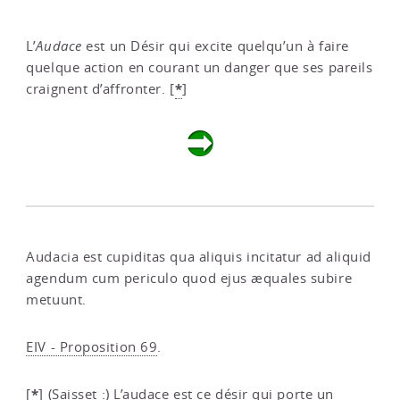
L’
Audace
est un Désir qui excite quelqu’un à faire
quelque action en courant un danger que ses pareils
*
craignent d’affronter.
[
]
Audacia est cupiditas qua aliquis incitatur ad aliquid
agendum cum periculo quod ejus æquales subire
metuunt.
EIV - Proposition 69
.
*
[
]
(Saisset :) L’audace est ce désir qui porte un