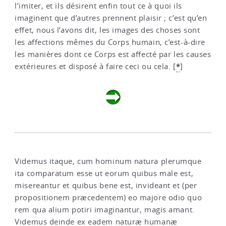
l’imiter, et ils désirent enfin tout ce à quoi ils
imaginent que d’autres prennent plaisir ; c’est qu’en
effet, nous l’avons dit, les images des choses sont
les affections mêmes du Corps humain, c’est-à-dire
les manières dont ce Corps est affecté par les causes
*
extérieures et disposé à faire ceci ou cela.
[
]
Videmus itaque, cum hominum natura plerumque
ita comparatum esse ut eorum quibus male est,
misereantur et quibus bene est, invideant et (per
propositionem præcedentem) eo majore odio quo
rem qua alium potiri imaginantur, magis amant.
Videmus deinde ex eadem naturæ humanæ