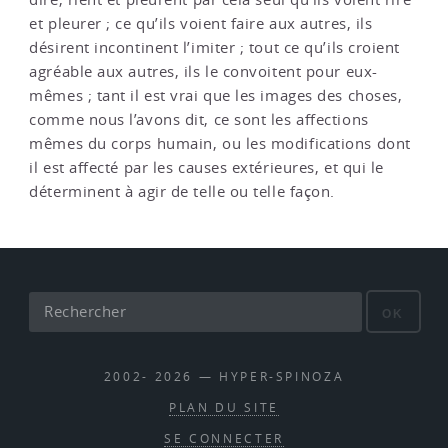
et pleurer ; ce qu’ils voient faire aux autres, ils
désirent incontinent l’imiter ; tout ce qu’ils croient
agréable aux autres, ils le convoitent pour eux-
mêmes ; tant il est vrai que les images des choses,
comme nous l’avons dit, ce sont les affections
mêmes du corps humain, ou les modifications dont
il est affecté par les causes extérieures, et qui le
déterminent à agir de telle ou telle façon.
OK
2002- 2026 — HYPER-SPINOZA
PLAN DU SITE
SE CONNECTER