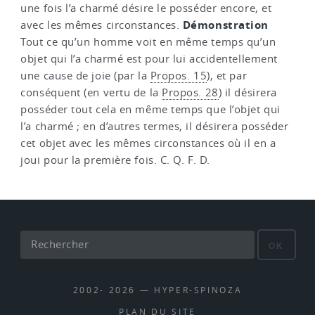
une fois l’a charmé désire le posséder encore, et
Démonstration
avec les mêmes circonstances.
Tout ce qu’un homme voit en même temps qu’un
objet qui l’a charmé est pour lui accidentellement
une cause de joie (par la
Propos. 15
), et par
conséquent (en vertu de la
Propos. 28
) il désirera
posséder tout cela en même temps que l’objet qui
l’a charmé ; en d’autres termes, il désirera posséder
cet objet avec les mêmes circonstances où il en a
joui pour la première fois. C. Q. F. D.
OK
2002- 2026 — HYPER-SPINOZA
PLAN DU SITE