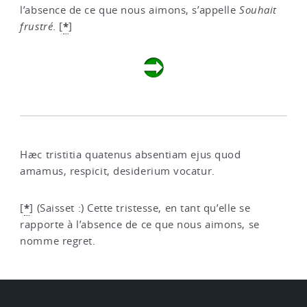
l’absence de ce que nous aimons, s’appelle
Souhait
*
frustré
.
[
]
Hæc tristitia quatenus absentiam ejus quod
amamus, respicit, desiderium vocatur.
*
[
]
(Saisset :) Cette tristesse, en tant qu’elle se
rapporte à l’absence de ce que nous aimons, se
nomme regret.