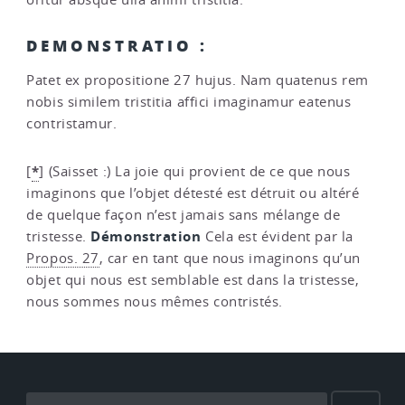
DEMONSTRATIO :
Patet ex propositione 27 hujus. Nam quatenus rem
nobis similem tristitia affici imaginamur eatenus
contristamur.
*
[
]
(Saisset :) La joie qui provient de ce que nous
imaginons que l’objet détesté est détruit ou altéré
de quelque façon n’est jamais sans mélange de
Démonstration
tristesse.
Cela est évident par la
Propos. 27
, car en tant que nous imaginons qu’un
objet qui nous est semblable est dans la tristesse,
nous sommes nous mêmes contristés.