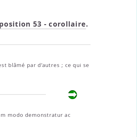
oposition 53 - corollaire
.
est blâmé par d’autres ; ce qui se
eodem modo demonstratur ac