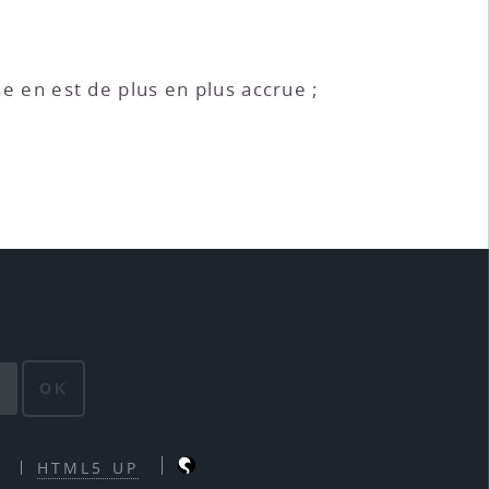
sse en est de plus en plus accrue ;
OK
HTML5 UP