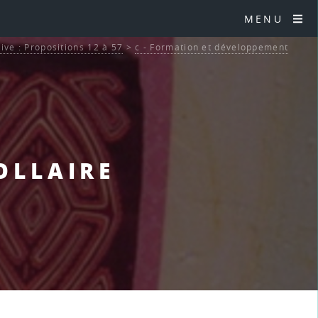
MENU
tive : Propositions 12 à 57
>
c - Formation et développement
ROLLAIRE