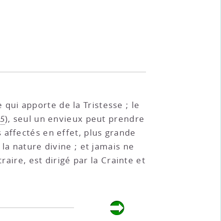
 qui apporte de la Tristesse ; le
45
), seul un envieux peut prendre
 affectés en effet, plus grande
la nature divine ; et jamais ne
raire, est dirigé par la Crainte et