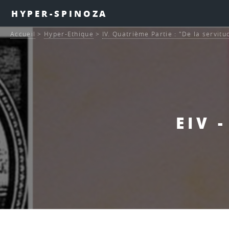
HYPER-SPINOZA
Accueil
>
Hyper-Ethique
>
IV. Quatrième Partie : "De la servitu
EIV 