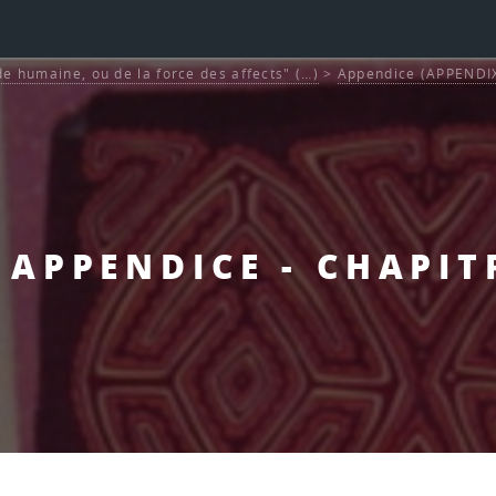
de humaine, ou de la force des affects" (…)
>
Appendice (APPENDI
- APPENDICE - CHAPIT