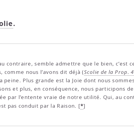
olie
.
au contraire, semble admettre que le bien, c’est ce
s, comme nous l’avons dit déjà (
Scolie de la Prop. 
a peine. Plus grande est la Joie dont nous sommes
sons et plus, en conséquence, nous participons de 
 par l’entente vraie de notre utilité. Qui, au cont
*
’est pas conduit par la Raison.
[
]