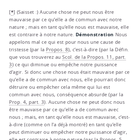
*
[
]
(Saisset :) Aucune chose ne peut nous être
mauvaise par ce qu’elle a de commun avec notre
nature ; mais en tant qu’elle nous est mauvaise, elle
Démonstration
est contraire à notre nature.
Nous
appelons mal ce qui est pour nous une cause de
tristesse (par la
Propos. 8
), c’est-à-dire (par la Défin.
que vous trouverez au
Scol. de la Propos. 11, part.
3
) ce qui diminue ou empêche notre puissance
d’agir. Si donc une chose nous était mauvaise par ce
qu’elle a de commun avec nous, elle pourrait donc
détruire ou empêcher cela même qui lui est
commun avec nous, conséquence absurde (par la
Prop. 4, part. 3
). Aucune chose ne peut donc nous
être mauvaise par ce qu’elle a de commun avec
nous ; mais, en tant qu’elle nous est mauvaise, c’est-
à-dire (comme on l’a déjà montré) en tant qu’elle
peut diminuer ou empêcher notre puissance d’agir,
elle est contraire à notre nature (par la
Propos. 5,