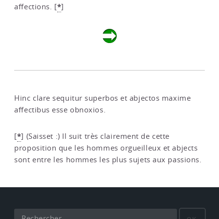
*
affections.
[
]
Hinc clare sequitur superbos et abjectos maxime
affectibus esse obnoxios.
*
[
]
(Saisset :) Il suit très clairement de cette
proposition que les hommes orgueilleux et abjects
sont entre les hommes les plus sujets aux passions.