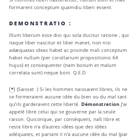
formarent conceptum quamdiu liberi essent.
DEMONSTRATIO :
Illum liberum esse dixi qui sola ducitur ratione ; qui
itaque liber nascitur et liber manet, non nisi
adæquatas ideas habet ac proinde mali conceptum
habet nullum (per corollarium propositionis 64
hujus) et consequenter (nam bonum et malum
correlata sunt) neque boni. Q.E.D.
*
[
]
(Saisset :) Si les hommes naissaient libres, ils ne
se formeraient aucune idée du bien ou du mal tant
Démonstration
qu’ils garderaient cette liberté.
J’ai
appelé libre celui qui se gouverne par la seule
raison. Quiconque, par conséquent, naît libre et
reste libre n’a d’autres idées que des idées
adéquates, et partant il n’a aucune idée du mal (par