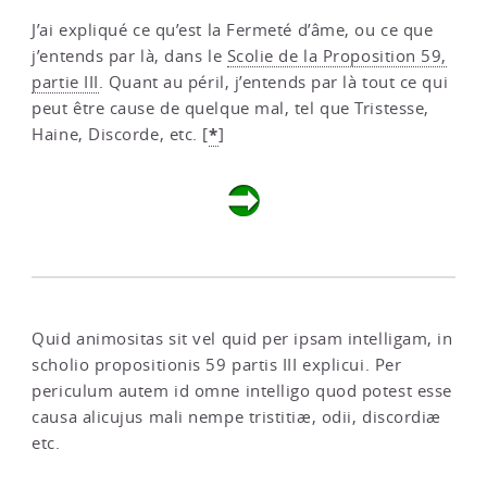
J’ai expliqué ce qu’est la Fermeté d’âme, ou ce que
j’entends par là, dans le
Scolie de la Proposition 59,
partie III
. Quant au péril, j’entends par là tout ce qui
peut être cause de quelque mal, tel que Tristesse,
*
Haine, Discorde, etc.
[
]
Quid animositas sit vel quid per ipsam intelligam, in
scholio propositionis 59 partis III explicui. Per
periculum autem id omne intelligo quod potest esse
causa alicujus mali nempe tristitiæ, odii, discordiæ
etc.