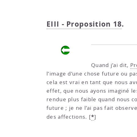
EIII - Proposition 18
.
Quand j’ai dit,
Pr
l’image d’une chose future ou pa
cela est vrai en tant que nous a
effet, que nous ayons imaginé l
rendue plus faible quand nous co
future ; je ne l’ai pas fait obser
*
des affections.
[
]