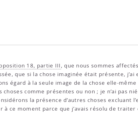
oposition 18, partie III
, que nous sommes affectés
ssée, que si la chose imaginée était présente, j’a
vons égard à la seule image de la chose elle-même
es choses comme présentes ou non ; je n’ai pas ni
nsidérons la présence d’autres choses excluant l’
ver à ce moment parce que j’avais résolu de traiter