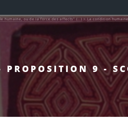
de humaine, ou de la force des affects" (…)
>
La condition humaine
- PROPOSITION 9 - S