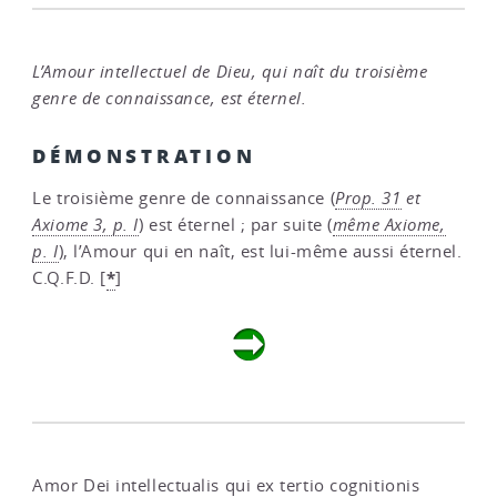
L’Amour intellectuel de Dieu, qui naît du troisième
genre de connaissance, est éternel.
DÉMONSTRATION
Le troisième genre de connaissance (
Prop. 31
et
Axiome 3, p. I
) est éternel ; par suite (
même Axiome,
p. I
), l’Amour qui en naît, est lui-même aussi éternel.
*
C.Q.F.D.
[
]
Amor Dei intellectualis qui ex tertio cognitionis