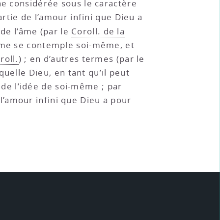
ne considérée sous le caractère
artie de l’amour infini que Dieu a
 de l’âme (par le
Coroll. de la
’âme se contemple soi-même, et
roll.
) ; en d’autres termes (par le
aquelle Dieu, en tant qu’il peut
de l’idée de soi-même ; par
 l’amour infini que Dieu a pour