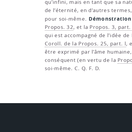
qu’infini, mais en tant que sa n
de l’éternité, en d’autres termes
Démonstration
pour soi-même.
Propos. 32
, et la
Propos. 3, part.
qui est accompagné de l’idée de D
Coroll. de la Propos. 25, part. l
, 
être exprimé par l’âme humaine,
conséquent (en vertu de la
Propo
soi-même. C. Q. F. D.