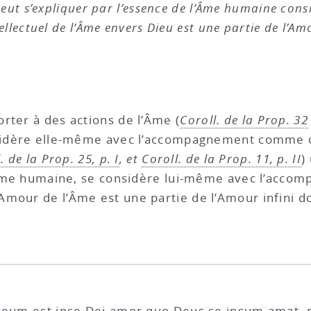
il peut s’expliquer par l’essence de l’Âme humaine c
ntellectuel de l’Âme envers Dieu est une partie de l’Am
rter à des actions de l’Âme (
Coroll. de la Prop. 32
nsidère elle-même avec l’accompagnement comme ca
. de la Prop. 25, p. I
, et
Coroll. de la Prop. 11, p. II
)
l’Âme humaine, se considère lui-même avec l’accom
 Amour de l’Âme est une partie de l’Amour infini 
 Deum est ipse Dei amor quo Deus se ipsum amat, n