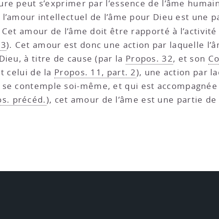
ature peut s’exprimer par l’essence de l’âme humai
, l’amour intellectuel de l’âme pour Dieu est une p
Cet amour de l’âme doit être rapporté à l’activité
 3
). Cet amour est donc une action par laquelle l
ieu, à titre de cause (par la
Propos. 32
, et son
Co
et celui de la
Propos. 11, part. 2
), une action par l
 se contemple soi-même, et qui est accompagnée 
s. précéd.
), cet amour de l’âme est une partie de