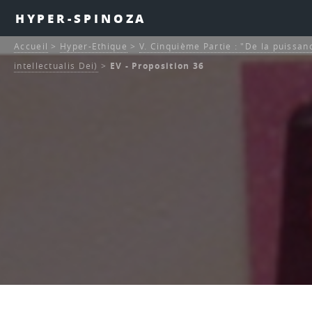
HYPER-SPINOZA
Accueil
>
Hyper-Ethique
>
V. Cinquième Partie : "De la puissan
intellectualis Dei)
>
EV - Proposition 36