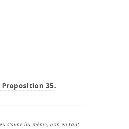
- Proposition 35
.
ieu s’aime lui-même, non en tant