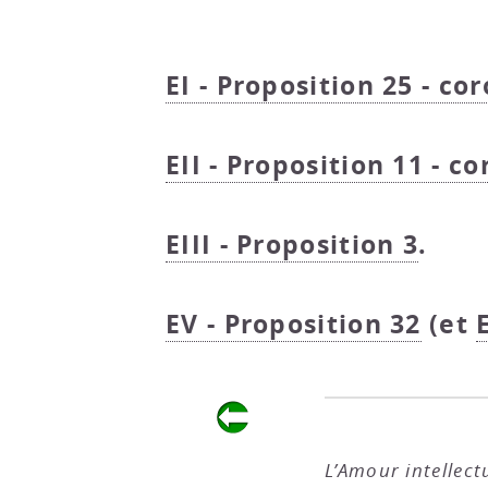
EI - Proposition 25 - cor
EII - Proposition 11 - co
EIII - Proposition 3
.
EV - Proposition 32
(et
L’Amour intellec