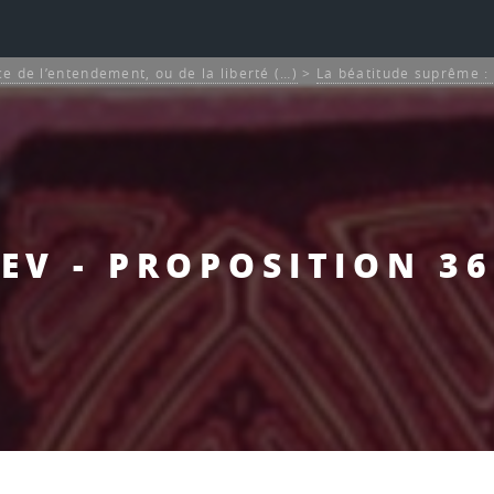
ce de l’entendement, ou de la liberté (…)
>
La béatitude suprême : 
EV - PROPOSITION 36