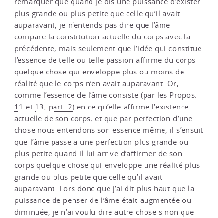
remarquer que quand je dis une puissance d’exister
plus grande ou plus petite que celle qu’il avait
auparavant, je n’entends pas dire que l’âme
compare la constitution actuelle du corps avec la
précédente, mais seulement que l’idée qui constitue
l’essence de telle ou telle passion affirme du corps
quelque chose qui enveloppe plus ou moins de
réalité que le corps n’en avait auparavant. Or,
comme l’essence de l’âme consiste (par les
Propos.
11
et
13, part. 2
) en ce qu’elle affirme l’existence
actuelle de son corps, et que par perfection d’une
chose nous entendons son essence même, il s’ensuit
que l’âme passe a une perfection plus grande ou
plus petite quand il lui arrive d’affirmer de son
corps quelque chose qui enveloppe une réalité plus
grande ou plus petite que celle qu’il avait
auparavant. Lors donc que j’ai dit plus haut que la
puissance de penser de l’âme était augmentée ou
diminuée, je n’ai voulu dire autre chose sinon que