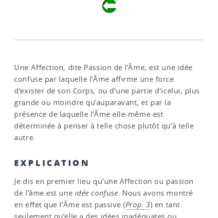
Une Affection, dite Passion de l’Âme, est une idée
confuse par laquelle l’Âme affirme une force
d’exister de son Corps, ou d’une partie d’icelui, plus
grande ou moindre qu’auparavant, et par la
présence de laquelle l’Âme elle-même est
déterminée à penser à telle chose plutôt qu’à telle
autre.
EXPLICATION
Je dis en premier lieu qu’une Affection ou passion
de l’âme est une
idée confuse
. Nous avons montré
en effet que l’Âme est passive (
Prop. 3
) en tant
seulement qu’elle a des idées inadéquates ou