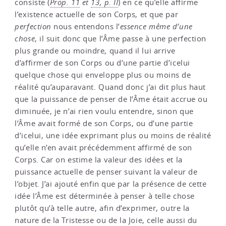
consiste (
Prop. 11
et
13, p. II
) en ce qu’elle affirme
l’existence actuelle de son Corps, et que par
perfection
nous entendons l’
essence même d’une
chose
, il suit donc que l’Âme passe à une perfection
plus grande ou moindre, quand il lui arrive
d’affirmer de son Corps ou d’une partie d’icelui
quelque chose qui enveloppe plus ou moins de
réalité qu’auparavant. Quand donc j’ai dit plus haut
que la puissance de penser de l’Âme était accrue ou
diminuée, je n’ai rien voulu entendre, sinon que
l’Âme avait formé de son Corps, ou d’une partie
d’icelui, une idée exprimant plus ou moins de réalité
qu’elle n’en avait précédemment affirmé de son
Corps. Car on estime la valeur des idées et la
puissance actuelle de penser suivant la valeur de
l’objet. J’ai ajouté enfin que par la présence de cette
idée l’Âme est déterminée à penser à telle chose
plutôt qu’à telle autre, afin d’exprimer, outre la
nature de la Tristesse ou de la Joie, celle aussi du