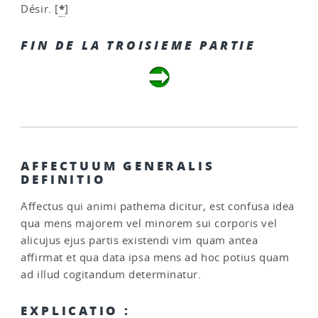
*
Désir.
[
]
FIN DE LA TROISIEME PARTIE
AFFECTUUM GENERALIS
DEFINITIO
Affectus qui animi pathema dicitur, est confusa idea
qua mens majorem vel minorem sui corporis vel
alicujus ejus partis existendi vim quam antea
affirmat et qua data ipsa mens ad hoc potius quam
ad illud cogitandum determinatur.
EXPLICATIO :