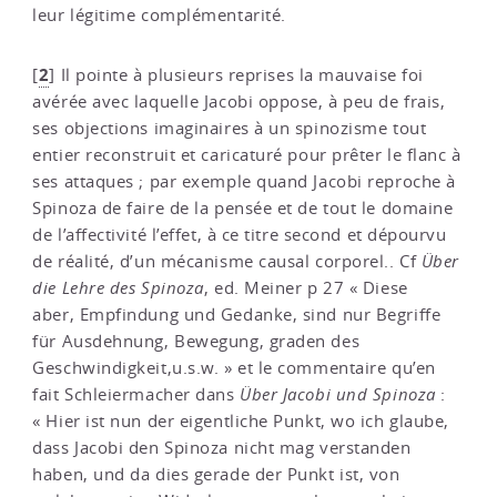
leur légitime complémentarité.
2
[
]
Il pointe à plusieurs reprises la mauvaise foi
avérée avec laquelle Jacobi oppose, à peu de frais,
ses objections imaginaires à un spinozisme tout
entier reconstruit et caricaturé pour prêter le flanc à
ses attaques ; par exemple quand Jacobi reproche à
Spinoza de faire de la pensée et de tout le domaine
de l’affectivité l’effet, à ce titre second et dépourvu
de réalité, d’un mécanisme causal corporel.. Cf
Über
die Lehre des Spinoza
, ed. Meiner p 27 « Diese
aber, Empfindung und Gedanke, sind nur Begriffe
für Ausdehnung, Bewegung, graden des
Geschwindigkeit,u.s.w. » et le commentaire qu’en
fait Schleiermacher dans
Über Jacobi und Spinoza
:
« Hier ist nun der eigentliche Punkt, wo ich glaube,
dass Jacobi den Spinoza nicht mag verstanden
haben, und da dies gerade der Punkt ist, von