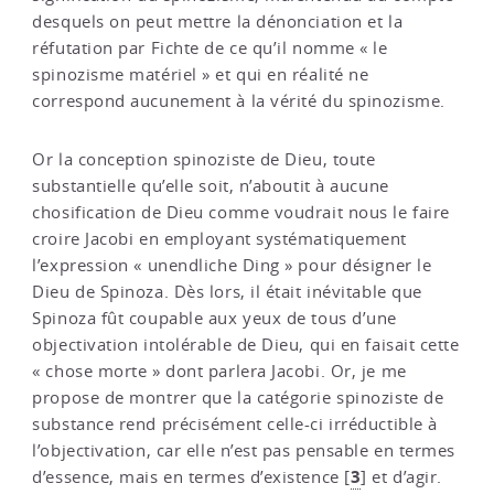
desquels on peut mettre la dénonciation et la
réfutation par Fichte de ce qu’il nomme « le
spinozisme matériel » et qui en réalité ne
correspond aucunement à la vérité du spinozisme.
Or la conception spinoziste de Dieu, toute
substantielle qu’elle soit, n’aboutit à aucune
chosification de Dieu comme voudrait nous le faire
croire Jacobi en employant systématiquement
l’expression « unendliche Ding » pour désigner le
Dieu de Spinoza. Dès lors, il était inévitable que
Spinoza fût coupable aux yeux de tous d’une
objectivation intolérable de Dieu, qui en faisait cette
« chose morte » dont parlera Jacobi. Or, je me
propose de montrer que la catégorie spinoziste de
substance rend précisément celle-ci irréductible à
l’objectivation, car elle n’est pas pensable en termes
3
d’essence, mais en termes d’existence
[
]
et d’agir.