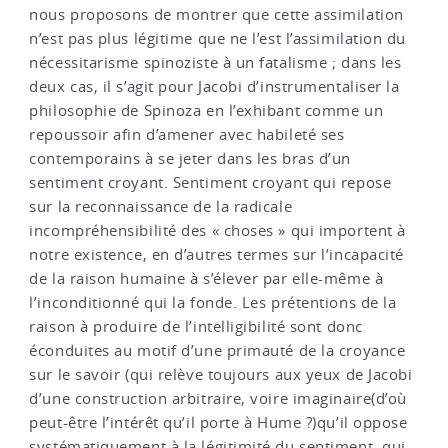
nous proposons de montrer que cette assimilation
n’est pas plus légitime que ne l’est l’assimilation du
nécessitarisme spinoziste à un fatalisme ; dans les
deux cas, il s’agit pour Jacobi d’instrumentaliser la
philosophie de Spinoza en l’exhibant comme un
repoussoir afin d’amener avec habileté ses
contemporains à se jeter dans les bras d’un
sentiment croyant. Sentiment croyant qui repose
sur la reconnaissance de la radicale
incompréhensibilité des « choses » qui importent à
notre existence, en d’autres termes sur l’incapacité
de la raison humaine à s’élever par elle-même à
l’inconditionné qui la fonde. Les prétentions de la
raison à produire de l’intelligibilité sont donc
éconduites au motif d’une primauté de la croyance
sur le savoir (qui relève toujours aux yeux de Jacobi
d’une construction arbitraire, voire imaginaire(d’où
peut-être l’intérêt qu’il porte à Hume ?)qu’il oppose
systématiquement à la légitimité du sentiment, qui