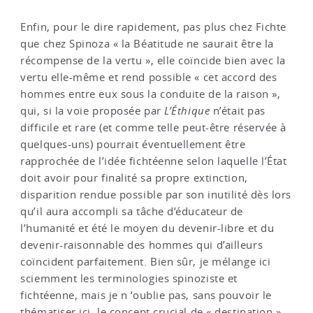
Enfin, pour le dire rapidement, pas plus chez Fichte
que chez Spinoza « la Béatitude ne saurait être la
récompense de la vertu », elle coïncide bien avec la
vertu elle-même et rend possible « cet accord des
hommes entre eux sous la conduite de la raison »,
qui, si la voie proposée par
L’Éthique
n’était pas
difficile et rare (et comme telle peut-être réservée à
quelques-uns) pourrait éventuellement être
rapprochée de l’idée fichtéenne selon laquelle l’État
doit avoir pour finalité sa propre extinction,
disparition rendue possible par son inutilité dès lors
qu’il aura accompli sa tâche d’éducateur de
l’humanité et été le moyen du devenir-libre et du
devenir-raisonnable des hommes qui d’ailleurs
coïncident parfaitement. Bien sûr, je mélange ici
sciemment les terminologies spinoziste et
fichtéenne, mais je n ‘oublie pas, sans pouvoir le
thématiser ici, le concept crucial de « destination »,