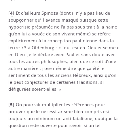
4
[
]
Et d’ailleurs Spinoza (dont il n’y a pas lieu de
soupçonner qu’il avance masqué puisque cette
hypocrisie présumée ne l’a pas sous trait à la haine
qu’on lui a vouée de son vivant même) se réfère
explicitement à la conception paulinienne dans la
lettre 73 à Oldenburg : « Tout est en Dieu et se meut
en Dieu. Je le déclare avec Paul et sans doute avec
tous les autres philosophes, bien que ce soit d’une
autre manière ; j’ose même dire que ça été le
sentiment de tous les anciens Hébreux, ainsi qu’on
le peut conjecturer de certaines traditions, si
défigurées soient-elles. »
5
[
]
On pourrait multiplier les références pour
prouver que le nécessitarisme bien compris est
toujours au minimum un anti-fatalisme, quoique la
question reste ouverte pour savoir si un tel