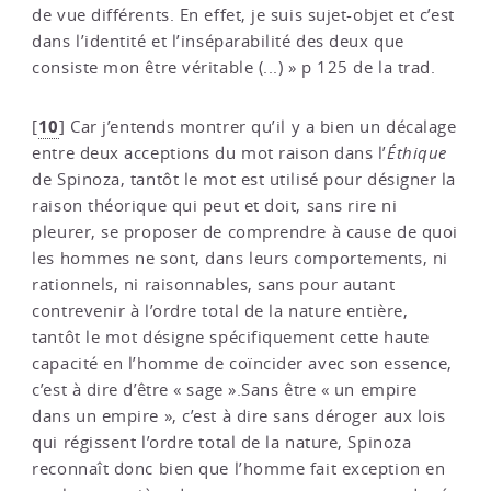
de vue différents. En effet, je suis sujet-objet et c’est
dans l’identité et l’inséparabilité des deux que
consiste mon être véritable (...) » p 125 de la trad.
10
[
]
Car j’entends montrer qu’il y a bien un décalage
entre deux acceptions du mot raison dans l’
Éthique
de Spinoza, tantôt le mot est utilisé pour désigner la
raison théorique qui peut et doit, sans rire ni
pleurer, se proposer de comprendre à cause de quoi
les hommes ne sont, dans leurs comportements, ni
rationnels, ni raisonnables, sans pour autant
contrevenir à l’ordre total de la nature entière,
tantôt le mot désigne spécifiquement cette haute
capacité en l’homme de coïncider avec son essence,
c’est à dire d’être « sage ».Sans être « un empire
dans un empire », c’est à dire sans déroger aux lois
qui régissent l’ordre total de la nature, Spinoza
reconnaît donc bien que l’homme fait exception en