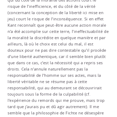
qui du côté de la moralité des actions court le
risque de l’inefficience, et du côté de la vérité
(concernant la conception de la liberté ici mise en
jeu) court le risque de l’inconséquence. Si en effet
Kant reconnaît que peut-être aucune action morale
n’a été accomplie sur cette terre, l’ineffectuabilité de
la moralité la discrédite en quelque manière et par
ailleurs, là où le choix est celui du mal, il est
douteux pour ne pas dire contestable qu’il procède
d’une liberté authentique, car il semble bien plutôt
que dans ce cas, c’est la nécessité qui a repris ses
droits. Cela n’annule naturellement pas la
responsabilité de l’homme sur ses actes, mais la
liberté véritable ne se résume pas à cette
responsabilité, qui au demeurant se découvrirait
toujours sous la forme de la culpabilité (cf.
l’expérience du remords qui me prouve, mais trop
tard que j’aurais pu et dû agir autrement). Il me
semble que la philosophie de Fichte ne désespère