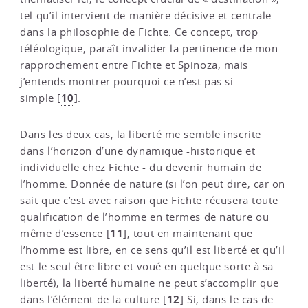
tel qu’il intervient de manière décisive et centrale
dans la philosophie de Fichte. Ce concept, trop
téléologique, paraît invalider la pertinence de mon
rapprochement entre Fichte et Spinoza, mais
j’entends montrer pourquoi ce n’est pas si
10
simple
[
]
.
Dans les deux cas, la liberté me semble inscrite
dans l’horizon d’une dynamique -historique et
individuelle chez Fichte - du devenir humain de
l’homme. Donnée de nature (si l’on peut dire, car on
sait que c’est avec raison que Fichte récusera toute
qualification de l’homme en termes de nature ou
11
même d’essence
[
]
, tout en maintenant que
l’homme est libre, en ce sens qu’il est liberté et qu’il
est le seul être libre et voué en quelque sorte à sa
liberté), la liberté humaine ne peut s’accomplir que
12
dans l’élément de la culture
[
]
.Si, dans le cas de