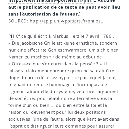
http://www.sha.univ-poitiers.fr/phi...
. Aucune
autre publication de ce texte ne peut avoir lieu
sans l’autorisation de l’auteur.]
SOURCE :
http://spip.univ-poitiers.fr/philos...
1
[
]
Cf ce qu’il écrit à Markus Herz le 7 avril 1786 :
« Die Jacobische Grille ist keine ernstliche, sondern
nur eine affectirte Genieschwärmerei um sich einen
Namen zu machen » ; de même au début de
« Qu’est-ce que s’orienter dans la pensée ? », il
laissera clairement entendre qu’on ne saurait être
dupe du procédé assez hypocrite par lequel Jacobi,
feignant de rendre hommage à l’incomparable
rigueur rationnelle du système, veut tirer argument
de son échec pour établir une alternative sous la
forme d’un ou bien ... ou bien entre la foi et la
raison qui deviennent pour lui deux positions
exclusives l’une de l’autre, alors que Kant avait dans
l’esprit de distinguer leurs domaines pour assurer