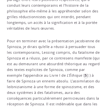
conduit leurs contemporains et l’histoire de la
philosophie elle-même à les appréhender selon des
grilles réductionnistes qui ont interdit, pendant
longtemps, un accès à la signification et à la portée
véritables de leurs œuvres.
Pour en terminer avec la présentation jacobienne de
Spinoza, je dirais qu’elle a réussi à persuader tous
les contemporains, Lessing compris, du fatalisme de
Spinoza et a réussi, par ce contresens manifeste (qui
est au demeurant une absurdité théorique au regard
des textes explicites de Spinoza, comme par
5
exemple l’appendice au Livre I de
L’Éthique
[
]
) à
faire de Spinoza un ennemi absolu. L’assimilation du
leibnizianisme à une forme de spinozisme, et des
deux systèmes à des fatalismes, aura des
conséquences particulièrement pernicieuses dans la
réception de Spinoza. Il est indéniable que dans les