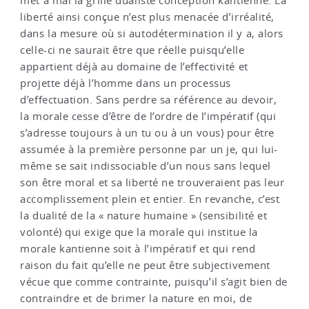
met à mal la grille dualiste conception kantienne. La
liberté ainsi conçue n’est plus menacée d’irréalité,
dans la mesure où si autodétermination il y a, alors
celle-ci ne saurait être que réelle puisqu’elle
appartient déjà au domaine de l’effectivité et
projette déjà l’homme dans un processus
d’effectuation. Sans perdre sa référence au devoir,
la morale cesse d’être de l’ordre de l’impératif (qui
s’adresse toujours à un tu ou à un vous) pour être
assumée à la première personne par un je, qui lui-
même se sait indissociable d’un nous sans lequel
son être moral et sa liberté ne trouveraient pas leur
accomplissement plein et entier. En revanche, c’est
la dualité de la « nature humaine » (sensibilité et
volonté) qui exige que la morale qui institue la
morale kantienne soit à l’impératif et qui rend
raison du fait qu’elle ne peut être subjectivement
vécue que comme contrainte, puisqu’il s’agit bien de
contraindre et de brimer la nature en moi, de