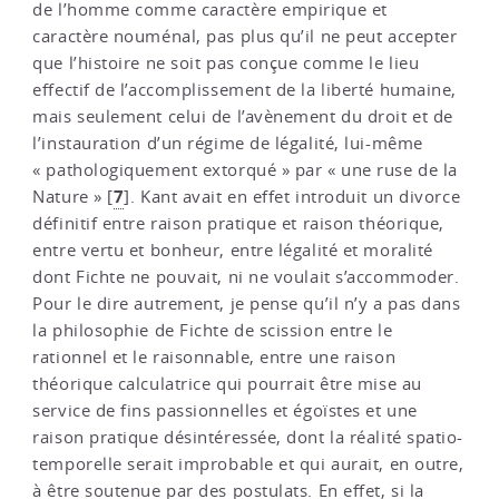
de l’homme comme caractère empirique et
caractère nouménal, pas plus qu’il ne peut accepter
que l’histoire ne soit pas conçue comme le lieu
effectif de l’accomplissement de la liberté humaine,
mais seulement celui de l’avènement du droit et de
l’instauration d’un régime de légalité, lui-même
« pathologiquement extorqué » par « une ruse de la
7
Nature »
[
]
. Kant avait en effet introduit un divorce
définitif entre raison pratique et raison théorique,
entre vertu et bonheur, entre légalité et moralité
dont Fichte ne pouvait, ni ne voulait s’accommoder.
Pour le dire autrement, je pense qu’il n’y a pas dans
la philosophie de Fichte de scission entre le
rationnel et le raisonnable, entre une raison
théorique calculatrice qui pourrait être mise au
service de fins passionnelles et égoïstes et une
raison pratique désintéressée, dont la réalité spatio-
temporelle serait improbable et qui aurait, en outre,
à être soutenue par des postulats. En effet, si la