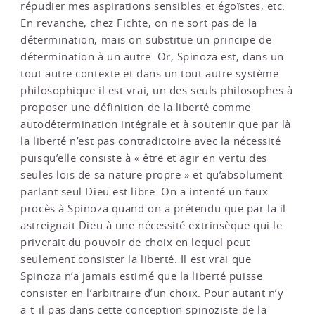
répudier mes aspirations sensibles et égoïstes, etc.
En revanche, chez Fichte, on ne sort pas de la
détermination, mais on substitue un principe de
détermination à un autre. Or, Spinoza est, dans un
tout autre contexte et dans un tout autre système
philosophique il est vrai, un des seuls philosophes à
proposer une définition de la liberté comme
autodétermination intégrale et à soutenir que par là
la liberté n’est pas contradictoire avec la nécessité
puisqu’elle consiste à « être et agir en vertu des
seules lois de sa nature propre » et qu’absolument
parlant seul Dieu est libre. On a intenté un faux
procès à Spinoza quand on a prétendu que par la il
astreignait Dieu à une nécessité extrinsèque qui le
priverait du pouvoir de choix en lequel peut
seulement consister la liberté. Il est vrai que
Spinoza n’a jamais estimé que la liberté puisse
consister en l’arbitraire d’un choix. Pour autant n’y
a-t-il pas dans cette conception spinoziste de la