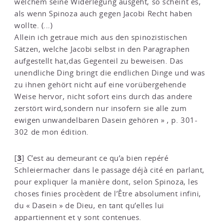
welchem seine Widerlegung ausgeht, so scheint es,
als wenn Spinoza auch gegen Jacobi Recht haben
wollte. (...)
Allein ich getraue mich aus den spinozistischen
Sätzen, welche Jacobi selbst in den Paragraphen
aufgestellt hat,das Gegenteil zu beweisen. Das
unendliche Ding bringt die endlichen Dinge und was
zu ihnen gehört nicht auf eine vorübergehende
Weise hervor, nicht sofort eins durch das andere
zerstört wird,sondern nur insofern sie alle zum
ewigen unwandelbaren Dasein gehören » , p. 301-
302 de mon édition.
3
[
]
C’est au demeurant ce qu’a bien repéré
Schleiermacher dans le passage déjà cité en parlant,
pour expliquer la manière dont, selon Spinoza, les
choses finies procèdent de l’Être absolument infini,
du « Dasein » de Dieu, en tant qu’elles lui
appartiennent et y sont contenues.