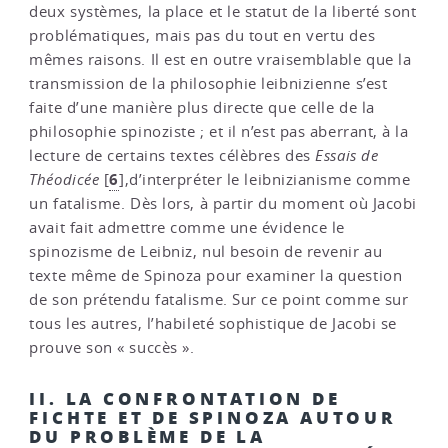
deux systèmes, la place et le statut de la liberté sont
problématiques, mais pas du tout en vertu des
mêmes raisons. Il est en outre vraisemblable que la
transmission de la philosophie leibnizienne s’est
faite d’une manière plus directe que celle de la
philosophie spinoziste ; et il n’est pas aberrant, à la
lecture de certains textes célèbres des
Essais de
6
Théodicée
[
]
,d’interpréter le leibnizianisme comme
un fatalisme. Dès lors, à partir du moment où Jacobi
avait fait admettre comme une évidence le
spinozisme de Leibniz, nul besoin de revenir au
texte même de Spinoza pour examiner la question
de son prétendu fatalisme. Sur ce point comme sur
tous les autres, l’habileté sophistique de Jacobi se
prouve son « succès ».
II. LA CONFRONTATION DE
FICHTE ET DE SPINOZA AUTOUR
DU PROBLÈME DE LA