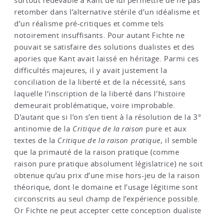
surtout redevable à Kant de lui permettre de ne pas
retomber dans l’alternative stérile d’un idéalisme et
d’un réalisme pré-critiques et comme tels
notoirement insuffisants. Pour autant Fichte ne
pouvait se satisfaire des solutions dualistes et des
apories que Kant avait laissé en héritage. Parmi ces
difficultés majeures, il y avait justement la
conciliation de la liberté et de la nécessité, sans
laquelle l’inscription de la liberté dans l’histoire
demeurait problématique, voire improbable.
D’autant que si l’on s’en tient à la résolution de la 3°
antinomie de la
Critique de la raison
pure et aux
textes de la
Critique de la raison pratique
, il semble
que la primauté de la raison pratique (comme
raison pure pratique absolument législatrice) ne soit
obtenue qu’au prix d’une mise hors-jeu de la raison
théorique, dont le domaine et l’usage légitime sont
circonscrits au seul champ de l’expérience possible.
Or Fichte ne peut accepter cette conception dualiste