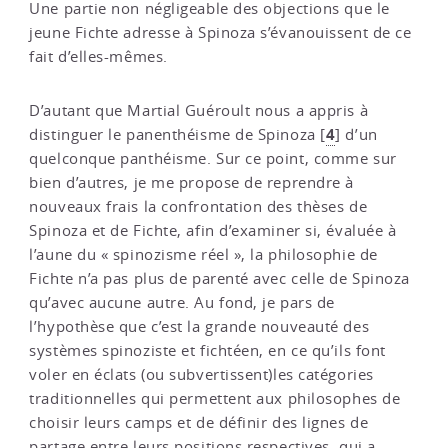
Une partie non négligeable des objections que le
jeune Fichte adresse à Spinoza s’évanouissent de ce
fait d’elles-mêmes.
D’autant que Martial Guéroult nous a appris à
4
distinguer le panenthéisme de Spinoza
[
]
d’un
quelconque panthéisme. Sur ce point, comme sur
bien d’autres, je me propose de reprendre à
nouveaux frais la confrontation des thèses de
Spinoza et de Fichte, afin d’examiner si, évaluée à
l’aune du « spinozisme réel », la philosophie de
Fichte n’a pas plus de parenté avec celle de Spinoza
qu’avec aucune autre. Au fond, je pars de
l’hypothèse que c’est la grande nouveauté des
systèmes spinoziste et fichtéen, en ce qu’ils font
voler en éclats (ou subvertissent)les catégories
traditionnelles qui permettent aux philosophes de
choisir leurs camps et de définir des lignes de
partage entre leurs positions respectives, qui a