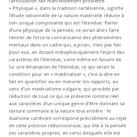
l’articulation fait manifestement problème.
« Physique », dans la tradition cartésienne, signifie
l’étude rationnelle de la nature matérielle réduite à
son unique composante qui est l’étendue. Parler
d’une physique de la pensée, ce serait alors faire
rentrer de force la connaissance des phénomènes
mentaux dans un cadre qui,
a priori
, n’est pas fait
pour eux, en dotant métaphoriquement l’esprit des
caractères de l’étendue, voire même en faisant de
lui une émanation de l’étendue, ce qui serait la
condition pour en « matérialiser », c’est-à-dire en
fait en quantifier ou en mesurer les rapports, au
sens d’un matérialisme vulgaire, qui procède par
réduction de tout ce qui se présente comme réel
aux caractères d’un unique genre d’être donnant sa
texture commune à la nature tout entière : le
dualisme cartésien correspond précisément au rejet
de cette position réductionniste, qui ôte à la pensée
ses caractères propres, en vertu desquels elle est