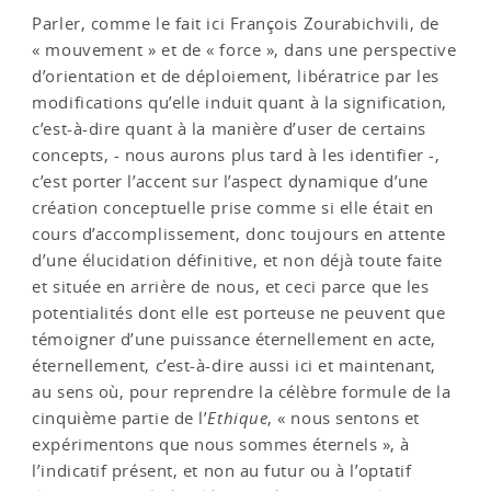
Parler, comme le fait ici François Zourabichvili, de
« mouvement » et de « force », dans une perspective
d’orientation et de déploiement, libératrice par les
modifications qu’elle induit quant à la signification,
c’est-à-dire quant à la manière d’user de certains
concepts, - nous aurons plus tard à les identifier -,
c’est porter l’accent sur l’aspect dynamique d’une
création conceptuelle prise comme si elle était en
cours d’accomplissement, donc toujours en attente
d’une élucidation définitive, et non déjà toute faite
et située en arrière de nous, et ceci parce que les
potentialités dont elle est porteuse ne peuvent que
témoigner d’une puissance éternellement en acte,
éternellement, c’est-à-dire aussi ici et maintenant,
au sens où, pour reprendre la célèbre formule de la
cinquième partie de l’
Ethique
, « nous sentons et
expérimentons que nous sommes éternels », à
l’indicatif présent, et non au futur ou à l’optatif