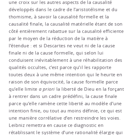
une croix sur les autres aspects de la causalité
développés dans le cadre de l’aristotélisme et du
thomisme, à savoir la causalité formelle et la
causalité finale, la causalité matérielle étant de son
côté entièrement rabattue sur la causalité efficiente
par le moyen de la réduction de la matière à
l’étendue : et si Descartes ne veut ni de la cause
finale ni de la cause formelle, qui selon lui
conduisent inévitablement à une réhabilitation des
qualités occultes, c’est parce qu’il les rapporte
toutes deux à une même intention qui le heurte en
raison de son équivocité, la cause formelle parce
qu’elle limite
a priori
la liberté de Dieu en la forçant
à rentrer dans un cadre prédéfini, la cause finale
parce qu’elle ramène cette liberté au modèle d’une
intention finie, ou tout au moins définie, ce qui est
une manière corrélative d’en restreindre les voies.
Leibniz remettra en cause ce diagnostic en
rétablissant le système d’une rationalité élargie qui