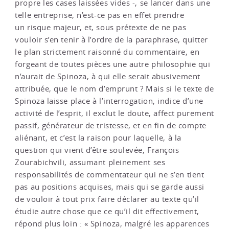
propre les cases laissées vides -, se lancer dans une
telle entreprise, n’est-ce pas en effet prendre
un risque majeur, et, sous prétexte de ne pas
vouloir s’en tenir à l’ordre de la paraphrase, quitter
le plan strictement raisonné du commentaire, en
forgeant de toutes pièces une autre philosophie qui
n’aurait de Spinoza, à qui elle serait abusivement
attribuée, que le nom d’emprunt ? Mais si le texte de
Spinoza laisse place à l’interrogation, indice d’une
activité de l’esprit, il exclut le doute, affect purement
passif, générateur de tristesse, et en fin de compte
aliénant, et c’est la raison pour laquelle, à la
question qui vient d’être soulevée, François
Zourabichvili, assumant pleinement ses
responsabilités de commentateur qui ne s’en tient
pas au positions acquises, mais qui se garde aussi
de vouloir à tout prix faire déclarer au texte qu’il
étudie autre chose que ce qu’il dit effectivement,
répond plus loin : « Spinoza, malgré les apparences