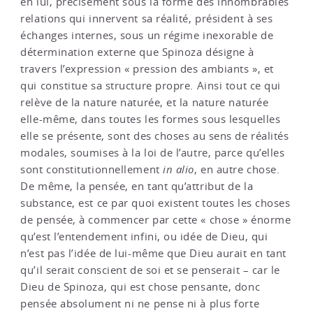
en lui, précisément sous la forme des innombrables
relations qui innervent sa réalité, président à ses
échanges internes, sous un régime inexorable de
détermination externe que Spinoza désigne à
travers l’expression « pression des ambiants », et
qui constitue sa structure propre. Ainsi tout ce qui
relève de la nature naturée, et la nature naturée
elle-même, dans toutes les formes sous lesquelles
elle se présente, sont des choses au sens de réalités
modales, soumises à la loi de l’autre, parce qu’elles
sont constitutionnellement
in alio
, en autre chose.
De même, la pensée, en tant qu’attribut de la
substance, est ce par quoi existent toutes les choses
de pensée, à commencer par cette « chose » énorme
qu’est l’entendement infini, ou idée de Dieu, qui
n’est pas l’idée de lui-même que Dieu aurait en tant
qu’il serait conscient de soi et se penserait – car le
Dieu de Spinoza, qui est chose pensante, donc
pensée absolument ni ne pense ni à plus forte