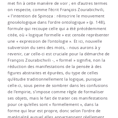
met fin à cette manière de voir ; en d’autres termes
on respecte, comme l’écrit François Zourabichvili,
« l’intention de Spinoza : réinscrire le mouvement
gnoséologique dans l’ordre ontologique » (p. 148),
formule qui recoupe celle qui a été précédemment
citée, où « logique formelle » est censée représenter
une « expression de l’ontologie ». Et ici, nouvelle
subversion du sens des mots, - nous aurons à y
revenir, car celle-ci est cruciale pour la démarche de
François Zourabichvili -, « formel » signifie, non la
réduction des manifestations de la pensée à des
figures abstraites et épurées, du type de celles
qu’étudie traditionnellement la logique, puisque
celle-ci, sous peine de sombrer dans les confusions
de l’empirie, s’impose comme règle de formaliser
ses objets, mais le fait de traiter ces manifestations
pour ce qu’elles sont « formellement », dans la
forme qui leur est propre, donc selon l’ordre de
matérialité auquel elles appartiennent réellement,