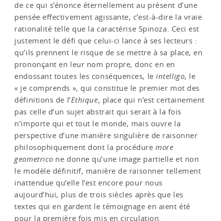
de ce qui s’énonce éternellement au présent d’une
pensée effectivement agissante, c’est-à-dire la vraie
rationalité telle que la caractérise Spinoza. Ceci est
justement le défi que celui-ci lance à ses lecteurs :
qu’ils prennent le risque de se mettre à sa place, en
prononçant en leur nom propre, donc en en
endossant toutes les conséquences, le
intelligo
, le
« je comprends », qui constitue le premier mot des
définitions de l’
Ethique
, place qui n’est certainement
pas celle d’un sujet abstrait qui serait à la fois
n’importe qui et tout le monde, mais ouvre la
perspective d’une manière singulière de raisonner
philosophiquement dont la procédure
more
geometrico
ne donne qu’une image partielle et non
le modèle définitif, manière de raisonner tellement
inattendue qu’elle l’est encore pour nous
aujourd’hui, plus de trois siècles après que les
textes qui en gardent le témoignage en aient été
pour la première fois mis en circulation.