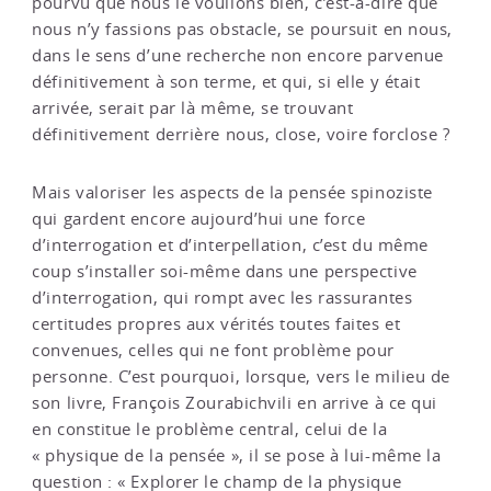
pourvu que nous le voulions bien, c’est-à-dire que
nous n’y fassions pas obstacle, se poursuit en nous,
dans le sens d’une recherche non encore parvenue
définitivement à son terme, et qui, si elle y était
arrivée, serait par là même, se trouvant
définitivement derrière nous, close, voire forclose ?
Mais valoriser les aspects de la pensée spinoziste
qui gardent encore aujourd’hui une force
d’interrogation et d’interpellation, c’est du même
coup s’installer soi-même dans une perspective
d’interrogation, qui rompt avec les rassurantes
certitudes propres aux vérités toutes faites et
convenues, celles qui ne font problème pour
personne. C’est pourquoi, lorsque, vers le milieu de
son livre, François Zourabichvili en arrive à ce qui
en constitue le problème central, celui de la
« physique de la pensée », il se pose à lui-même la
question : « Explorer le champ de la physique