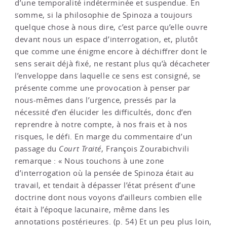
d’une temporalité indéterminée et suspendue. En
somme, si la philosophie de Spinoza a toujours
quelque chose à nous dire, c’est parce qu’elle ouvre
devant nous un espace d’interrogation, et, plutôt
que comme une énigme encore à déchiffrer dont le
sens serait déjà fixé, ne restant plus qu’à décacheter
l’enveloppe dans laquelle ce sens est consigné, se
présente comme une provocation à penser par
nous-mêmes dans l’urgence, pressés par la
nécessité d’en élucider les difficultés, donc d’en
reprendre à notre compte, à nos frais et à nos
risques, le défi. En marge du commentaire d’un
passage du
Court Traité
, François Zourabichvili
remarque : « Nous touchons à une zone
d’interrogation où la pensée de Spinoza était au
travail, et tendait à dépasser l’état présent d’une
doctrine dont nous voyons d’ailleurs combien elle
était à l’époque lacunaire, même dans les
annotations postérieures. (p. 54) Et un peu plus loin,