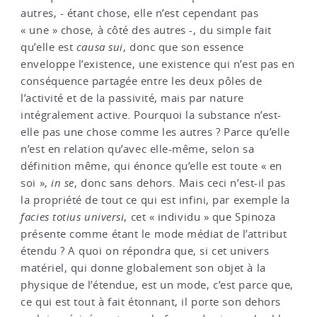
autres, - étant chose, elle n’est cependant pas
« une » chose, à côté des autres -, du simple fait
qu’elle est
causa sui
, donc que son essence
enveloppe l’existence, une existence qui n’est pas en
conséquence partagée entre les deux pôles de
l’activité et de la passivité, mais par nature
intégralement active. Pourquoi la substance n’est-
elle pas une chose comme les autres ? Parce qu’elle
n’est en relation qu’avec elle-même, selon sa
définition même, qui énonce qu’elle est toute « en
soi »,
in se
, donc sans dehors. Mais ceci n’est-il pas
la propriété de tout ce qui est infini, par exemple la
facies totius universi
, cet « individu » que Spinoza
présente comme étant le mode médiat de l’attribut
étendu ? A quoi on répondra que, si cet univers
matériel, qui donne globalement son objet à la
physique de l’étendue, est un mode, c’est parce que,
ce qui est tout à fait étonnant, il porte son dehors