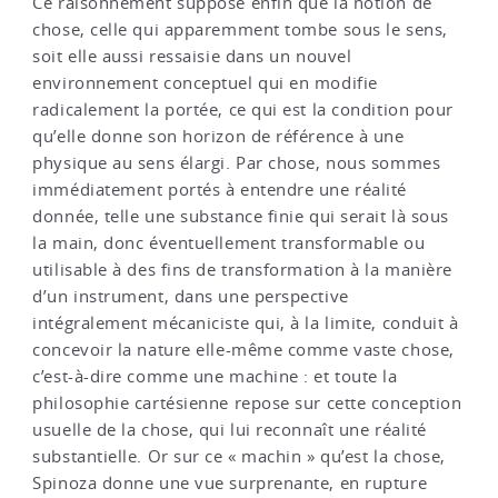
Ce raisonnement suppose enfin que la notion de
chose, celle qui apparemment tombe sous le sens,
soit elle aussi ressaisie dans un nouvel
environnement conceptuel qui en modifie
radicalement la portée, ce qui est la condition pour
qu’elle donne son horizon de référence à une
physique au sens élargi. Par chose, nous sommes
immédiatement portés à entendre une réalité
donnée, telle une substance finie qui serait là sous
la main, donc éventuellement transformable ou
utilisable à des fins de transformation à la manière
d’un instrument, dans une perspective
intégralement mécaniciste qui, à la limite, conduit à
concevoir la nature elle-même comme vaste chose,
c’est-à-dire comme une machine : et toute la
philosophie cartésienne repose sur cette conception
usuelle de la chose, qui lui reconnaît une réalité
substantielle. Or sur ce « machin » qu’est la chose,
Spinoza donne une vue surprenante, en rupture