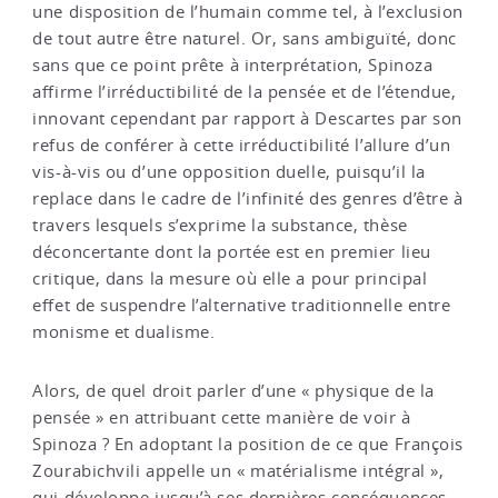
une disposition de l’humain comme tel, à l’exclusion
de tout autre être naturel. Or, sans ambiguïté, donc
sans que ce point prête à interprétation, Spinoza
affirme l’irréductibilité de la pensée et de l’étendue,
innovant cependant par rapport à Descartes par son
refus de conférer à cette irréductibilité l’allure d’un
vis-à-vis ou d’une opposition duelle, puisqu’il la
replace dans le cadre de l’infinité des genres d’être à
travers lesquels s’exprime la substance, thèse
déconcertante dont la portée est en premier lieu
critique, dans la mesure où elle a pour principal
effet de suspendre l’alternative traditionnelle entre
monisme et dualisme.
Alors, de quel droit parler d’une « physique de la
pensée » en attribuant cette manière de voir à
Spinoza ? En adoptant la position de ce que François
Zourabichvili appelle un « matérialisme intégral »,
qui développe jusqu’à ses dernières conséquences