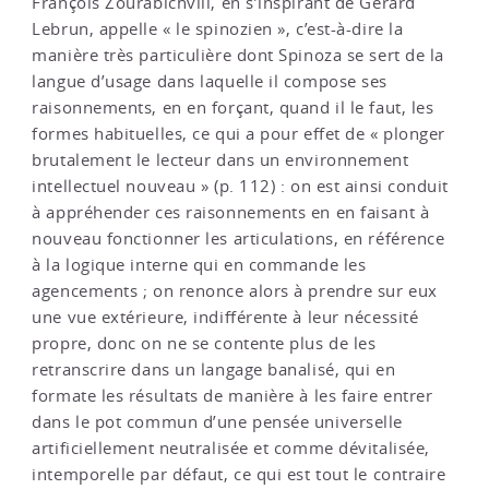
François Zourabichvili, en s’inspirant de Gérard
Lebrun, appelle « le spinozien », c’est-à-dire la
manière très particulière dont Spinoza se sert de la
langue d’usage dans laquelle il compose ses
raisonnements, en en forçant, quand il le faut, les
formes habituelles, ce qui a pour effet de « plonger
brutalement le lecteur dans un environnement
intellectuel nouveau » (p. 112) : on est ainsi conduit
à appréhender ces raisonnements en en faisant à
nouveau fonctionner les articulations, en référence
à la logique interne qui en commande les
agencements ; on renonce alors à prendre sur eux
une vue extérieure, indifférente à leur nécessité
propre, donc on ne se contente plus de les
retranscrire dans un langage banalisé, qui en
formate les résultats de manière à les faire entrer
dans le pot commun d’une pensée universelle
artificiellement neutralisée et comme dévitalisée,
intemporelle par défaut, ce qui est tout le contraire