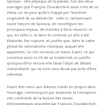
Spinoza – Une physique de la pensée
, l’un des deux
ouvrages que François Zourabichvili avait tirés de sa
thèse, on ne peut qu’être frappé par l’extrême
originalité de sa démarche : celle-ci, retraversant
toute l’œuvre de Spinoza, en reconfigure les
principaux enjeux, de manière à faire ressortir ce
qui, en celle-ci, et dans le contexte où elle a été
élaborée, fait rupture, et justifie que, dans le cadre
global du rationalisme classique, auquel elle
appartient, lui soit reconnu un statut à part, ce qui
constitue aussi la clé de sa modernité, et justifie
qu’aujourd’hui encore elle fasse l’objet de débats
interprétatifs qui ne sont sans doute pas près d’être
refermés.
Avant d’en venir aux thèmes traités en propre dans
l’ouvrage, commençons par examiner la conception
très cohérente de la lecture des textes
philosophiques assumée par François Zourabichvili,