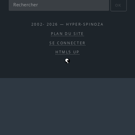
OK
2002- 2026 — HYPER-SPINOZA
PLAN DU SITE
SE CONNECTER
HTML5 UP