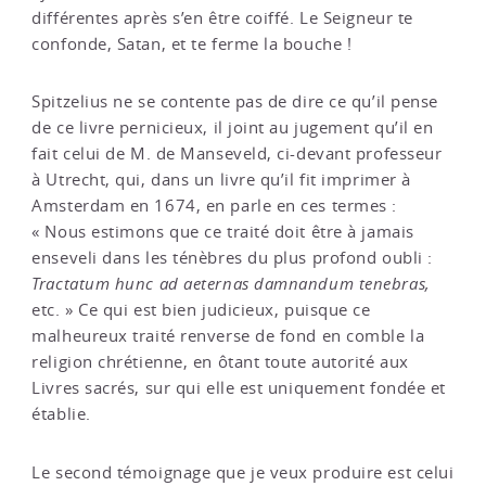
différentes après s’en être coiffé. Le Seigneur te
confonde, Satan, et te ferme la bouche !
Spitzelius ne se contente pas de dire ce qu’il pense
de ce livre pernicieux, il joint au jugement qu’il en
fait celui de M. de Manseveld, ci-devant professeur
à Utrecht, qui, dans un livre qu’il fit imprimer à
Amsterdam en 1674, en parle en ces termes :
« Nous estimons que ce traité doit être à jamais
enseveli dans les ténèbres du plus profond oubli :
Tractatum hunc ad aeternas damnandum tenebras,
etc. » Ce qui est bien judicieux, puisque ce
malheureux traité renverse de fond en comble la
religion chrétienne, en ôtant toute autorité aux
Livres sacrés, sur qui elle est uniquement fondée et
établie.
Le second témoignage que je veux produire est celui