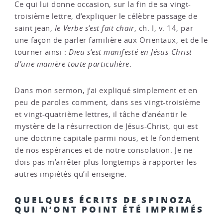
Ce qui lui donne occasion, sur la fin de sa vingt-
troisième lettre, d’expliquer le célèbre passage de
saint jean,
le Verbe s’est fait chair
, ch. I, v. 14, par
une façon de parler familière aux Orientaux, et de le
tourner ainsi :
Dieu s’est manifesté en Jésus-Christ
d’une manière toute particulière
.
Dans mon sermon, j’ai expliqué simplement et en
peu de paroles comment, dans ses vingt-troisième
et vingt-quatrième lettres, il tâche d’anéantir le
mystère de la résurrection de Jésus-Christ, qui est
une doctrine capitale parmi nous, et le fondement
de nos espérances et de notre consolation. Je ne
dois pas m’arrêter plus longtemps à rapporter les
autres impiétés qu’il enseigne.
QUELQUES ÉCRITS DE SPINOZA
QUI N’ONT POINT ÉTÉ IMPRIMÉS