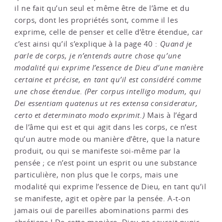
il ne fait qu’un seul et même être de l’âme et du
corps, dont les propriétés sont, comme il les
exprime, celle de penser et celle d’être étendue, car
c’est ainsi qu’il s’explique à la page 40 :
Quand je
parle de corps, je n’entends autre chose qu’une
modalité qui exprime l’essence de Dieu d’une manière
certaine et précise, en tant qu’il est considéré comme
une chose étendue. (Per corpus intelligo modum, qui
Dei essentiam quatenus ut res extensa consideratur,
certo et determinato modo exprimit.)
Mais à l’égard
de l’âme qui est et qui agit dans les corps, ce n’est
qu’un autre mode ou manière d’être, que la nature
produit, ou qui se manifeste soi-même par la
pensée ; ce n’est point un esprit ou une substance
particulière, non plus que le corps, mais une
modalité qui exprime l’essence de Dieu, en tant qu’il
se manifeste, agit et opère par la pensée. A-t-on
jamais ouï de pareilles abominations parmi des