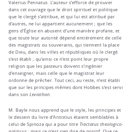
Valerius Pennatus. L’auteur s’efforce de prouver
dans cet ouvrage que le droit spirituel et politique
que le clergé s’attribue, et qui lui est attribué par
d’autres, ne lui appartient aucunement ; que les
gens d’Église en abusent d’une manière profane, et
que toute leur autorité dépend entièrement de celle
des magistrats ou souverains, qui tiennent la place
de Dieu, dans les villes et républiques où le clergé
s’est établi ; qu’ainsi ce n’est point leur propre
religion que les pasteurs doivent s’ingénier
d’enseigner, mais celle que le magistrat leur
ordonne de prêcher. Tout ceci, au reste, n’est établi
que sur les principes mêmes dont Hobbes s’est servi
dans son
Leviathan
.
M. Bayle nous apprend que le style, les principes et
le dessein du livre d’Antistius étaient semblables à
celui de Spinoza qui a pour titre
Tractatus theologico-
politicus
; mais ce n’est rien dire de positif. Que ce