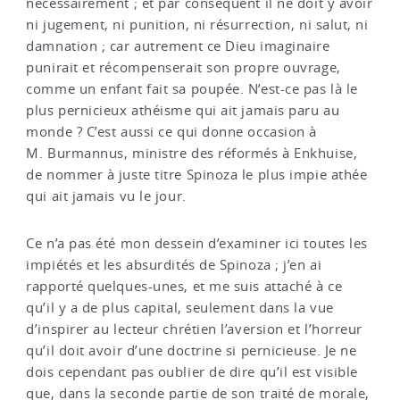
nécessairement ; et par conséquent il ne doit y avoir
ni jugement, ni punition, ni résurrection, ni salut, ni
damnation ; car autrement ce Dieu imaginaire
punirait et récompenserait son propre ouvrage,
comme un enfant fait sa poupée. N’est-ce pas là le
plus pernicieux athéisme qui ait jamais paru au
monde ? C’est aussi ce qui donne occasion à
M. Burmannus, ministre des réformés à Enkhuise,
de nommer à juste titre Spinoza le plus impie athée
qui ait jamais vu le jour.
Ce n’a pas été mon dessein d’examiner ici toutes les
impiétés et les absurdités de Spinoza ; j’en ai
rapporté quelques-unes, et me suis attaché à ce
qu’il y a de plus capital, seulement dans la vue
d’inspirer au lecteur chrétien l’aversion et l’horreur
qu’il doit avoir d’une doctrine si pernicieuse. Je ne
dois cependant pas oublier de dire qu’il est visible
que, dans la seconde partie de son traité de morale,