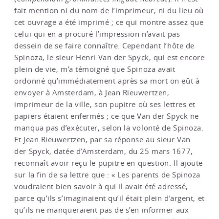
fait mention ni du nom de l’imprimeur, ni du lieu où
cet ouvrage a été imprimé ; ce qui montre assez que
celui qui en a procuré l’impression n’avait pas
dessein de se faire connaître. Cependant l’hôte de
Spinoza, le sieur Henri Van der Spyck, qui est encore
plein de vie, m’a témoigné que Spinoza avait
ordonné qu’immédiatement après sa mort on eût à
envoyer à Amsterdam, à Jean Rieuwertzen,
imprimeur de la ville, son pupitre où ses lettres et
papiers étaient enfermés ; ce que Van der Spyck ne
manqua pas d’exécuter, selon la volonté de Spinoza.
Et Jean Rieuwertzen, par sa réponse au sieur Van
der Spyck, datée d’Amsterdam, du 25 mars 1677,
reconnaît avoir reçu le pupitre en question. Il ajoute
sur la fin de sa lettre que : « Les parents de Spinoza
voudraient bien savoir à qui il avait été adressé,
parce qu’ils s’imaginaient qu’il était plein d’argent, et
qu’ils ne manqueraient pas de s’en informer aux