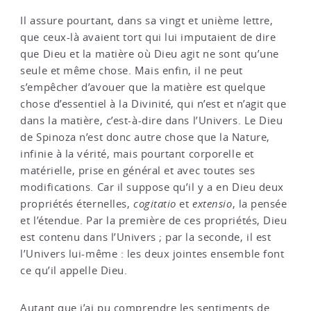
Il assure pourtant, dans sa vingt et unième lettre,
que ceux-là avaient tort qui lui imputaient de dire
que Dieu et la matière où Dieu agit ne sont qu’une
seule et même chose. Mais enfin, il ne peut
s’empêcher d’avouer que la matière est quelque
chose d’essentiel à la Divinité, qui n’est et n’agit que
dans la matière, c’est-à-dire dans l’Univers. Le Dieu
de Spinoza n’est donc autre chose que la Nature,
infinie à la vérité, mais pourtant corporelle et
matérielle, prise en général et avec toutes ses
modifications. Car il suppose qu’il y a en Dieu deux
propriétés éternelles,
cogitatio
et
extensio
, la pensée
et l’étendue. Par la première de ces propriétés, Dieu
est contenu dans l’Univers ; par la seconde, il est
l’Univers lui-même : les deux jointes ensemble font
ce qu’il appelle Dieu.
Autant que j’ai pu comprendre les sentiments de