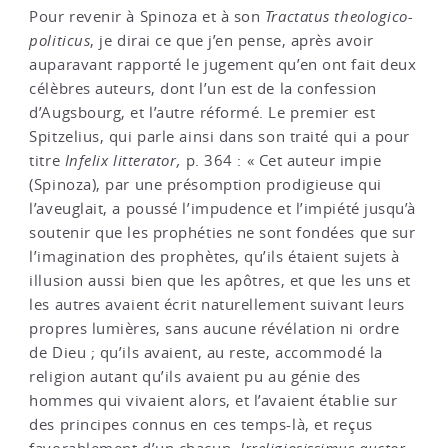
Pour revenir à Spinoza et à son
Tractatus theologico-
politicus
, je dirai ce que j’en pense, après avoir
auparavant rapporté le jugement qu’en ont fait deux
célèbres auteurs, dont l’un est de la confession
d’Augsbourg, et l’autre réformé. Le premier est
Spitzelius, qui parle ainsi dans son traité qui a pour
titre
Infelix litterator,
p. 364 : « Cet auteur impie
(Spinoza), par une présomption prodigieuse qui
l’aveuglait, a poussé l’impudence et l’impiété jusqu’à
soutenir que les prophéties ne sont fondées que sur
l’imagination des prophètes, qu’ils étaient sujets à
illusion aussi bien que les apôtres, et que les uns et
les autres avaient écrit naturellement suivant leurs
propres lumières, sans aucune révélation ni ordre
de Dieu ; qu’ils avaient, au reste, accommodé la
religion autant qu’ils avaient pu au génie des
hommes qui vivaient alors, et l’avaient établie sur
des principes connus en ces temps-là, et reçus