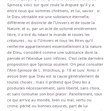
Spinoza, voici sur quoi roule la dispute qu’il y a
entre nous qui sommes chrétiens, et lui, savoir : si
le Dieu véritable est une substance éternelle,
différente et distincte de l’Univers et de toute la
Nature, et si, par un acte de volonté entièrement
libre, il a tiré du néant le monde et toutes les
créatures ; ou si l’Univers et tous les êtres qu’il
renferme appartiennent essentiellement à la nature
de Dieu, considéré comme une substance dont la
pensée et l’étendue sont infinies. C’est cette dernière
proposition que Spinoza soutient. On peut consulter
l’
Anti-Spinoza
de L. Vittichius, p. 18 et suiv. Ainsi il
avoue bien que Dieu est la cause généralement de
toutes choses ; mais il prétend que Dieu les a
produites nécessairement, sans liberté, sans choix,
et sans consulter son bon plaisir. Pareillement, tout
ce qui arrive au monde, bien ou mal, vertu ou
crime, péché ou bonnes oeuvres, part de lui