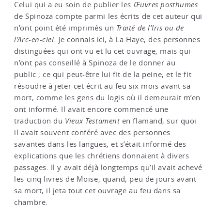
Celui qui a eu soin de publier les
Œuvres posthumes
de Spinoza compte parmi les écrits de cet auteur qui
n’ont point été imprimés un
Traité de l’Iris ou de
l’Arc-en-ciel
. Je connais ici, à La Haye, des personnes
distinguées qui ont vu et lu cet ouvrage, mais qui
n’ont pas conseillé à Spinoza de le donner au
public ; ce qui peut-être lui fit de la peine, et le fit
résoudre à jeter cet écrit au feu six mois avant sa
mort, comme les gens du logis où il demeurait m’en
ont informé. Il avait encore commencé une
traduction du
Vieux Testament
en flamand, sur quoi
il avait souvent conféré avec des personnes
savantes dans les langues, et s’était informé des
explications que les chrétiens donnaient à divers
passages. Il y avait déjà longtemps qu’il avait achevé
les cinq livres de Moïse, quand, peu de jours avant
sa mort, il jeta tout cet ouvrage au feu dans sa
chambre.