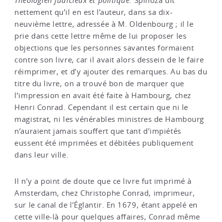
Théologien judicieux et politique
. Spinoza dit
nettement qu’il en est l’auteur, dans sa dix-
neuvième lettre, adressée à M. Oldenbourg ; il le
prie dans cette lettre même de lui proposer les
objections que les personnes savantes formaient
contre son livre, car il avait alors dessein de le faire
réimprimer, et d’y ajouter des remarques. Au bas du
titre du livre, on a trouvé bon de marquer que
l’impression en avait été faite à Hambourg, chez
Henri Conrad. Cependant il est certain que ni le
magistrat, ni les vénérables ministres de Hambourg
n’auraient jamais souffert que tant d’impiétés
eussent été imprimées et débitées publiquement
dans leur ville.
Il n’y a point de doute que ce livre fut imprimé à
Amsterdam, chez Christophe Conrad, imprimeur,
sur le canal de l’Églantir. En 1679, étant appelé en
cette ville-là pour quelques affaires, Conrad même