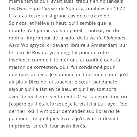
même temps qu’il avait aussi traduit en hollandais
les Œ
uvres posthumes
de Spinoza, publiées en 1677.
Il fait au reste un si grand cas de ce traité de
Spinoza, et l’élève si haut, qu’il semble que le
monde n’ait jamais vu son pareil. L’auteur, ou du
moins l’imprimeur de la suite de la
Vie de Pbilopater,
Aard Wolsgryck, ci-devant libraire à Amsterdam, sur
le coin de Rosmaryn-Steeg, fut puni de cette
insolence comme il le méritait, et confiné dans la
maison de correction, où il fut condamné pour
quelques années. Je souhaite de tout mon cœur qu’il
ait plu à Dieu de lui toucher le cœur, pendant le
séjour qu’il a fait en ce lieu, et qu’il en soit sorti
avec de meilleurs sentiments. C’est la disposition où
j’espère qu’il était lorsque je le vis ici à La Haye, l’été
dernier, où il vint pour demander aux libraires le
paiement de quelques livres qu’il avait ci-devant
imprimés, et qu’il leur avait livrés.