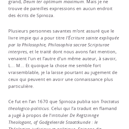
grand,
Deum ter optimum maximum
. Mais je ne
trouve de pareilles expressions en aucun endroit
des écrits de Spinoza.
Plusieurs personnes savantes m’ont assuré que le
livre impie qui a pour titre
l’Écriture sainte expliquée
par la Philosophie, Philosophia sacrae Scripturae
interpres
, et le traité dont nous avons fait mention,
venaient l’un et l’autre d’un même auteur, à savoir,
L... M... Et quoique la chose me semble fort
vraisemblable, je la laisse pourtant au jugement de
ceux qui peuvent en avoir une connaissance plus
particulière.
Ce fut en l’an 1670 que Spinoza publia son
Tractatus
theologico-politicus
. Celui qui l’a traduit en flamand
a jugé à propos de l’intituler
De Regtzinnge
Theologant, of Godgeleerde Staattkunde : le