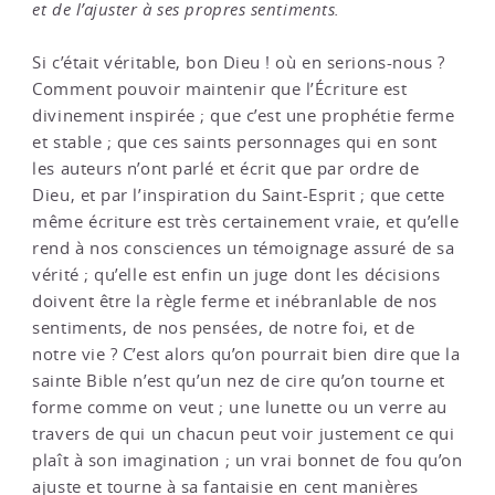
et de l’ajuster à ses propres sentiments.
Si c’était véritable, bon Dieu ! où en serions-nous ?
Comment pouvoir maintenir que l’Écriture est
divinement inspirée ; que c’est une prophétie ferme
et stable ; que ces saints personnages qui en sont
les auteurs n’ont parlé et écrit que par ordre de
Dieu, et par l’inspiration du Saint-Esprit ; que cette
même écriture est très certainement vraie, et qu’elle
rend à nos consciences un témoignage assuré de sa
vérité ; qu’elle est enfin un juge dont les décisions
doivent être la règle ferme et inébranlable de nos
sentiments, de nos pensées, de notre foi, et de
notre vie ? C’est alors qu’on pourrait bien dire que la
sainte Bible n’est qu’un nez de cire qu’on tourne et
forme comme on veut ; une lunette ou un verre au
travers de qui un chacun peut voir justement ce qui
plaît à son imagination ; un vrai bonnet de fou qu’on
ajuste et tourne à sa fantaisie en cent manières