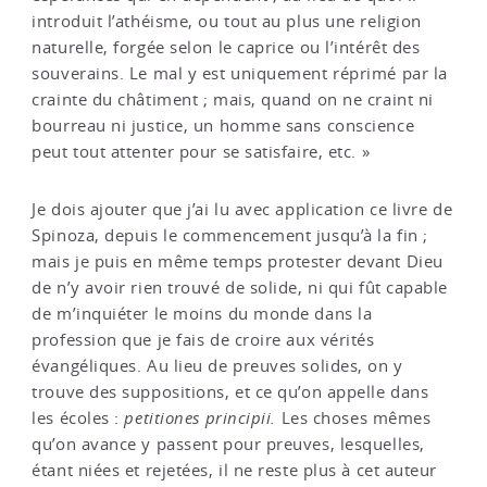
introduit l’athéisme, ou tout au plus une religion
naturelle, forgée selon le caprice ou l’intérêt des
souverains. Le mal y est uniquement réprimé par la
crainte du châtiment ; mais, quand on ne craint ni
bourreau ni justice, un homme sans conscience
peut tout attenter pour se satisfaire, etc. »
Je dois ajouter que j’ai lu avec application ce livre de
Spinoza, depuis le commencement jusqu’à la fin ;
mais je puis en même temps protester devant Dieu
de n’y avoir rien trouvé de solide, ni qui fût capable
de m’inquiéter le moins du monde dans la
profession que je fais de croire aux vérités
évangéliques. Au lieu de preuves solides, on y
trouve des suppositions, et ce qu’on appelle dans
les écoles :
petitiones principii.
Les choses mêmes
qu’on avance y passent pour preuves, lesquelles,
étant niées et rejetées, il ne reste plus à cet auteur