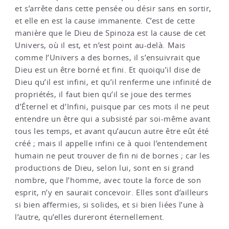
et s’arrête dans cette pensée ou désir sans en sortir,
et elle en est la cause immanente. C’est de cette
manière que le Dieu de Spinoza est la cause de cet
Univers, où il est, et n’est point au-delà. Mais
comme l’Univers a des bornes, il s’ensuivrait que
Dieu est un être borné et fini. Et quoiqu’il dise de
Dieu qu’il est infini, et qu’il renferme une infinité de
propriétés, il faut bien qu’il se joue des termes
d’Éternel et d’Infini, puisque par ces mots il ne peut
entendre un être qui a subsisté par soi-même avant
tous les temps, et avant qu’aucun autre être eût été
créé ; mais il appelle infini ce à quoi l’entendement
humain ne peut trouver de fin ni de bornes ; car les
productions de Dieu, selon lui, sont en si grand
nombre, que l’homme, avec toute la force de son
esprit, n’y en saurait concevoir. Elles sont d’ailleurs
si bien affermies, si solides, et si bien liées l’une à
l’autre, qu’elles dureront éternellement.