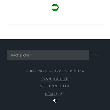
OK
2002- 2026 — HYPER-SPINOZA
PLAN DU SITE
SE CONNECTER
HTML5 UP