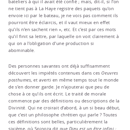
bateliers à qui il avait été confié ; mais, dit-il, si l’on
ne tient pas à La Haye registre des paquets qu’on
envoie ici par le bateau, je ne vois pas comment ils
pourront être éclaircis, et il vaut mieux en effet
qu’ils n’en sachent rien », etc. Et c’est par ces mots
qu’il finit sa lettre, par laquelle on voit clairement à
qui on a l’obligation d’une production si
abominable.
Des personnes savantes ont déjà suffisamment
découvert les impiétés contenues dans ces
Oeuvres
posthumes
, et averti en même temps tout le monde
de s’en donner garde. Je n’ajouterai que peu de
chose à ce qu’ils ont écrit. Le traité de morale
commence par des définitions ou descriptions de la
Divinité. Qui ne croirait d’abord, à un si beau début,
que c’est un philosophe chrétien qui parle ? Toutes
ces définitions sont belles, particulièrement la
sixième, où Spinoza dit que
Dieu est un être infini ;