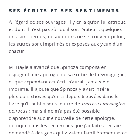
SES ÉCRITS ET SES SENTIMENTS
A l’égard de ses ouvrages, il y en a qu’on lui attribue
et dont il n’est pas sûr qu’il soit l’auteur ; quelques-
uns sont perdus, ou au moins ne se trouvent point ;
les autres sont imprimés et exposés aux yeux d’un
chacun.
M. Bayle a avancé que Spinoza composa en
espagnol une apologie de sa sortie de la Synagogue,
et que cependant cet écrit n’aurait jamais été
imprimé. Il ajoute que Spinoza y avait inséré
plusieurs choses qu’on a depuis trouvées dans le
livre qu’il publia sous le titre de
Tractatus theologico-
politicus
; mais il ne m’a pas été possible
d’apprendre aucune nouvelle de cette apologie,
quoique dans les recherches que j’ai faites j’en aie
demandé à des gens qui vivaient familièrement avec