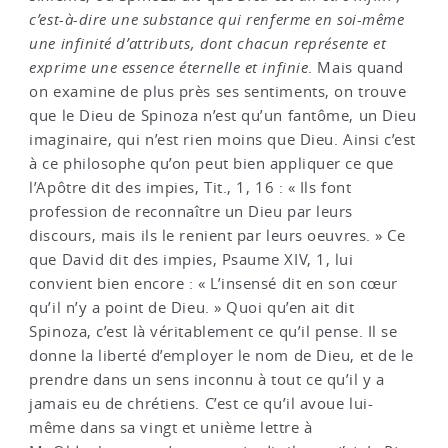
c’est-à-dire une substance qui renferme en soi-même
une infinité d’attributs, dont chacun représente et
exprime une essence éternelle et infinie
. Mais quand
on examine de plus près ses sentiments, on trouve
que le Dieu de Spinoza n’est qu’un fantôme, un Dieu
imaginaire, qui n’est rien moins que Dieu. Ainsi c’est
à ce philosophe qu’on peut bien appliquer ce que
l’Apôtre dit des impies, Tit., 1, 16 : « Ils font
profession de reconnaître un Dieu par leurs
discours, mais ils le renient par leurs oeuvres. » Ce
que David dit des impies, Psaume XIV, 1, lui
convient bien encore : « L’insensé dit en son cœur
qu’il n’y a point de Dieu. » Quoi qu’en ait dit
Spinoza, c’est là véritablement ce qu’il pense. Il se
donne la liberté d’employer le nom de Dieu, et de le
prendre dans un sens inconnu à tout ce qu’il y a
jamais eu de chrétiens. C’est ce qu’il avoue lui-
même dans sa vingt et unième lettre à