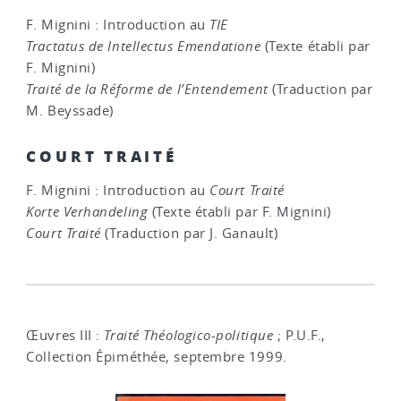
F. Mignini : Introduction au
TIE
Tractatus de Intellectus Emendatione
(Texte établi par
F. Mignini)
Traité de la Réforme de l’Entendement
(Traduction par
M. Beyssade)
COURT TRAITÉ
F. Mignini : Introduction au
Court Traité
Korte Verhandeling
(Texte établi par F. Mignini)
Court Traité
(Traduction par J. Ganault)
Œuvres III :
Traité Théologico-politique
; P.U.F.,
Collection Épiméthée, septembre 1999.