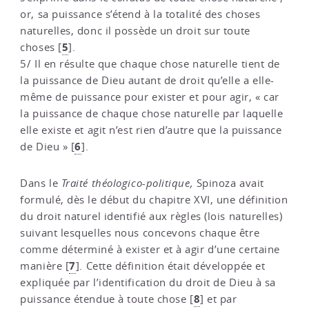
or, sa puissance s’étend à la totalité des choses
naturelles, donc il possède un droit sur toute
5
choses
[
]
.
5/ Il en résulte que chaque chose naturelle tient de
la puissance de Dieu autant de droit qu’elle a elle-
même de puissance pour exister et pour agir, « car
la puissance de chaque chose naturelle par laquelle
elle existe et agit n’est rien d’autre que la puissance
6
de Dieu »
[
]
.
Dans le
Traité théologico-politique,
Spinoza avait
formulé, dès le début du chapitre XVI, une définition
du droit naturel identifié aux règles (lois naturelles)
suivant lesquelles nous concevons chaque être
comme déterminé à exister et à agir d’une certaine
7
manière
[
]
. Cette définition était développée et
expliquée par l’identification du droit de Dieu à sa
8
puissance étendue à toute chose
[
]
et par