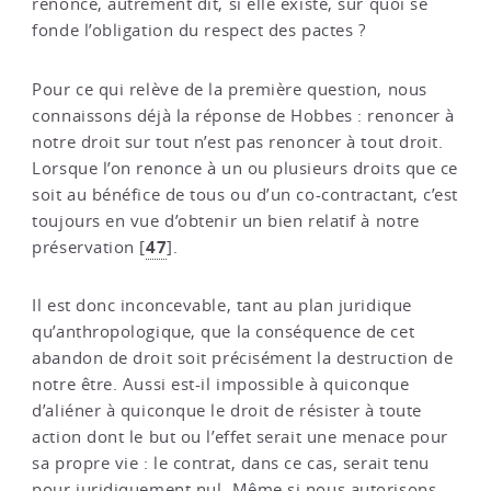
renoncé, autrement dit, si elle existe, sur quoi se
fonde l’obligation du respect des pactes ?
Pour ce qui relève de la première question, nous
connaissons déjà la réponse de Hobbes : renoncer à
notre droit sur tout n’est pas renoncer à tout droit.
Lorsque l’on renonce à un ou plusieurs droits que ce
soit au bénéfice de tous ou d’un co-contractant, c’est
toujours en vue d’obtenir un bien relatif à notre
47
préservation
[
]
.
Il est donc inconcevable, tant au plan juridique
qu’anthropologique, que la conséquence de cet
abandon de droit soit précisément la destruction de
notre être. Aussi est-il impossible à quiconque
d’aliéner à quiconque le droit de résister à toute
action dont le but ou l’effet serait une menace pour
sa propre vie : le contrat, dans ce cas, serait tenu
pour juridiquement nul. Même si nous autorisons