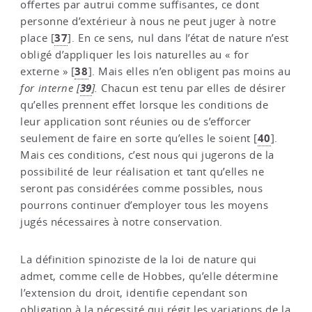
offertes par autrui comme suffisantes, ce dont
personne d’extérieur à nous ne peut juger à notre
37
place
[
]
. En ce sens, nul dans l’état de nature n’est
obligé d’appliquer les lois naturelles au « for
38
externe »
[
]
. Mais elles n’en obligent pas moins au
39
for interne
[
]
.
Chacun est tenu par elles de désirer
qu’elles prennent effet lorsque les conditions de
leur application sont réunies ou de s’efforcer
40
seulement de faire en sorte qu’elles le soient
[
]
.
Mais ces conditions, c’est nous qui jugerons de la
possibilité de leur réalisation et tant qu’elles ne
seront pas considérées comme possibles, nous
pourrons continuer d’employer tous les moyens
jugés nécessaires à notre conservation.
La définition spinoziste de la loi de nature qui
admet, comme celle de Hobbes, qu’elle détermine
l’extension du droit, identifie cependant son
obligation à la nécessité qui régit les variations de la