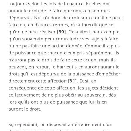
toujours selon les lois de la nature. Et elles ont
autant le droit de le faire que nous en sommes
dépourvus. Nul n’a donc de droit sur ce qu’il ne peut
faire ou, en d’autres termes, n’est interdit que ce
30
qu’on ne peut réaliser
[
]
. C’est ainsi, par exemple,
qu’un souverain peut contraindre ses sujets à faire
ou ne pas faire une action donnée. Comme il a plus
de puissance que chacun d’eux pris séparément, ils
n’auront pas le droit de faire cette action, mais ils
peuvent, en retour, le haïr et ils en auront autant le
droit qu’il est dépourvu de la puissance d’empêcher
31
directement cette affection
[
]
. Et si, en
conséquence de cette affection, les sujets décident
collectivement de ne plus obéir au souverain, dès
lors qu’ils ont plus de puissance que lui ils en
auront le droit.
Si, cependant, on disposait antérieurement d’un