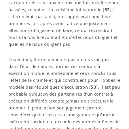
s’acquitter de ses conventions une fois qu’elles sont
52
passées, ce qui est la troisième loi naturelle
[
]
;
s’il n’en était pas ainsi, on s’opposerait aux deux
premières lois après avoir fait ce que justement
elles nous obligeaient de faire, ce qui reviendrait
tout à la fois à reconnaître qu’elles nous obligent et
qu’elles ne nous obligent pas !
Cependant, il n’en demeure pas moins vrai que,
dans l’état de nature, hormis ces contrats à
exécution mutuelle immédiate et ceux conclu sous
l’effet de la crainte et qui constituent pour Hobbes le
53
modèle des républiques d’acquisition
[
]
, il est peu
probable qu’aucun des partenaires d’un contrat à
exécution différée accepte jamais de s’exécuter le
premier. Il peut, selon son jugement propre,
considérer qu’il n’existe aucune garantie qu’autrui
exécutera l’action qui découle des termes mêmes de
la déclaration du transfert de droit, une fois qu’il se