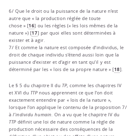
6/ Que le droit ou la puissance de la nature n’est
autre que « la production réglée de toute
16
chose »
[
]
ou les règles (« les lois mêmes de la
17
nature »)
[
]
par quoi elles sont déterminées à
exister et à agir.
7/ Et comme la nature est composée d’individus, le
droit de chaque individu s’étend aussi loin que la
puissance d’exister et d’agir en tant qu’il y est
18
déterminé par les « lois de sa propre nature »
[
]
.
Le § 5 du chapitre II du
TP
, comme les chapitres IV
et XVI du
TTP
nous apprennent ce que l’on doit
exactement entendre par « lois de la nature »,
lorsque l’on applique le contenu de la proposition 7/
à
l’individu humain.
On a vu que le chapitre IV du
TTP
définit une loi de nature comme la règle de
production nécessaire des conséquences de la