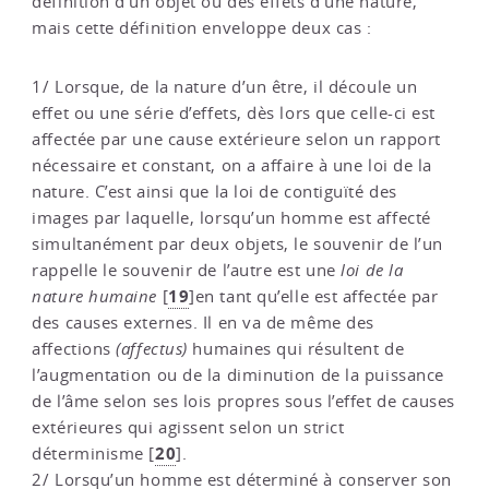
définition d’un objet ou des effets d’une nature,
mais cette définition enveloppe deux cas :
1/ Lorsque, de la nature d’un être, il découle un
effet ou une série d’effets, dès lors que celle-ci est
affectée par une cause extérieure selon un rapport
nécessaire et constant, on a affaire à une loi de la
nature. C’est ainsi que la loi de contiguïté des
images par laquelle, lorsqu’un homme est affecté
simultanément par deux objets, le souvenir de l’un
rappelle le souvenir de l’autre est une
loi de la
19
nature humaine
[
]
en tant qu’elle est affectée par
des causes externes. Il en va de même des
affections
(affectus)
humaines qui résultent de
l’augmentation ou de la diminution de la puissance
de l’âme selon ses lois propres sous l’effet de causes
extérieures qui agissent selon un strict
20
déterminisme
[
]
.
2/ Lorsqu’un homme est déterminé à conserver son