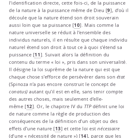
l’identification directe, cette fois-ci, de la puissance
9
de la nature à la puissance même de Dieu
[
]
, d’où il
découle que la nature étend son droit souverain
10
aussi loin que sa puissance
[
]
. Mais comme la
nature universelle se réduit à l’ensemble des
individus naturels, il en résulte que chaque individu
naturel étend son droit à tout ce à quoi s’étend sa
11
puissance
[
]
. Suivait alors la définition du
contenu du terme « loi », pris dans son universalité.
Il désigne la loi suprême de la nature qui est que
chaque chose s’efforce de persévérer dans son
état
(Spinoza n’a pas encore construit le concept de
conatus)
autant qu’il est en elle, sans tenir compte
des autres choses, mais seulement d’elle-
12
même
[
]
. Or, le chapitre IV du
TTP
définit une loi
de nature comme la règle de production des
conséquences de la définition d’un objet ou des
13
effets d’une nature
[
]
et cette loi est
nécessaire
14
(d’une « nécessité de nature »)
[
]
, parce que les