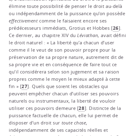
élimine toute possibilité de penser le droit au-delà
ou indépendamment de la puissance qu’on possède
effectivement
comme le faisaient encore ses
26
prédécesseurs immédiats, Grotius et Hobbes
[
]
.
Ce dernier, au chapitre XIV du
Léviathan,
avait défini
le droit naturel : « La liberté qu’a chacun d’user
comme il le veut de son pouvoir propre pour la
préservation de sa propre nature, autrement dit de
sa propre vie et en conséquence de faire tout ce
qu’il considérera selon son jugement et sa raison
propres comme le moyen le mieux adapté à cette
27
fin »
[
]
. Quels que soient les obstacles qui
peuvent empêcher chacun d’utiliser ses pouvoirs
naturels ou instrumentaux, la liberté de vouloir
28
utiliser ces pouvoirs demeure
[
]
. Distincte de la
puissance factuelle de chacun, elle lui permet de
disposer d’un droit sur
toute chose,
indépendamment de ses capacités réelles et