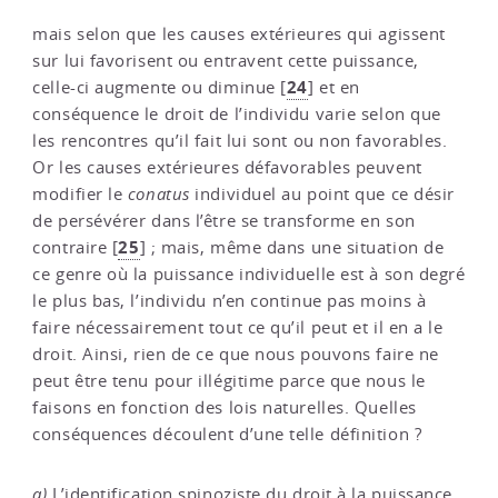
mais selon que les causes extérieures qui agissent
sur lui favorisent ou entravent cette puissance,
24
celle-ci augmente ou diminue
[
]
et en
conséquence le droit de l’individu varie selon que
les rencontres qu’il fait lui sont ou non favorables.
Or les causes extérieures défavorables peuvent
modifier le
conatus
individuel au point que ce désir
de persévérer dans l’être se transforme en son
25
contraire
[
]
; mais, même dans une situation de
ce genre où la puissance individuelle est à son degré
le plus bas, l’individu n’en continue pas moins à
faire nécessairement tout ce qu’il peut et il en a le
droit. Ainsi, rien de ce que nous pouvons faire ne
peut être tenu pour illégitime parce que nous le
faisons en fonction des lois naturelles. Quelles
conséquences découlent d’une telle définition ?
a)
L’identification spinoziste du droit à la puissance