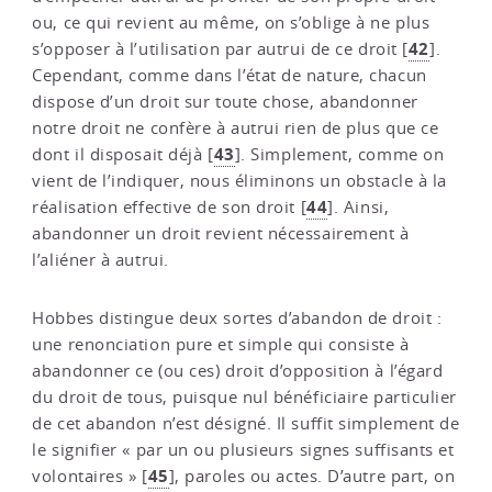
ou, ce qui revient au même, on s’oblige à ne plus
42
s’opposer à l’utilisation par autrui de ce droit
[
]
.
Cependant, comme dans l’état de nature, chacun
dispose d’un droit sur toute chose, abandonner
notre droit ne confère à autrui rien de plus que ce
43
dont il disposait déjà
[
]
. Simplement, comme on
vient de l’indiquer, nous éliminons un obstacle à la
44
réalisation effective de son droit
[
]
. Ainsi,
abandonner un droit revient nécessairement à
l’aliéner à autrui.
Hobbes distingue deux sortes d’abandon de droit :
une renonciation pure et simple qui consiste à
abandonner ce (ou ces) droit d’opposition à l’égard
du droit de tous, puisque nul bénéficiaire particulier
de cet abandon n’est désigné. Il suffit simplement de
le signifier « par un ou plusieurs signes suffisants et
45
volontaires »
[
]
, paroles ou actes. D’autre part, on