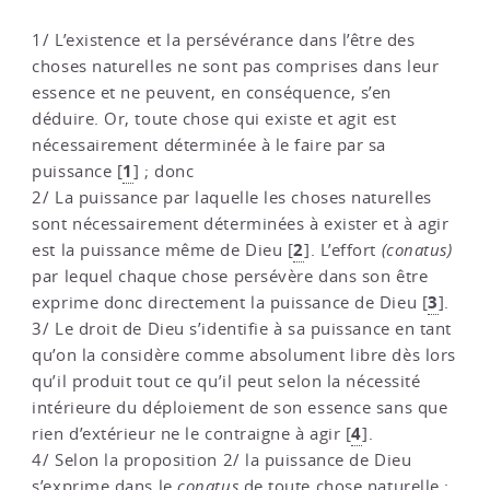
1/ L’existence et la persévérance dans l’être des
choses naturelles ne sont pas comprises dans leur
essence et ne peuvent, en conséquence, s’en
déduire. Or, toute chose qui existe et agit est
nécessairement déterminée à le faire par sa
1
puissance
[
]
; donc
2/ La puissance par laquelle les choses naturelles
sont nécessairement déterminées à exister et à agir
2
est la puissance même de Dieu
[
]
. L’effort
(conatus)
par lequel chaque chose persévère dans son être
3
exprime donc directement la puissance de Dieu
[
]
.
3/ Le droit de Dieu s’identifie à sa puissance en tant
qu’on la considère comme absolument libre dès lors
qu’il produit tout ce qu’il peut selon la nécessité
intérieure du déploiement de son essence sans que
4
rien d’extérieur ne le contraigne à agir
[
]
.
4/ Selon la proposition 2/ la puissance de Dieu
s’exprime dans le
conatus
de toute chose naturelle ;