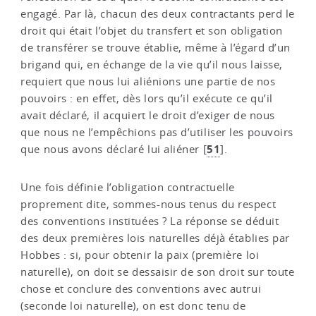
engagé. Par là, chacun des deux contractants perd le
droit qui était l’objet du transfert et son obligation
de transférer se trouve établie, même à l’égard d’un
brigand qui, en échange de la vie qu’il nous laisse,
requiert que nous lui aliénions une partie de nos
pouvoirs : en effet, dès lors qu’il exécute ce qu’il
avait déclaré, il acquiert le droit d’exiger de nous
que nous ne l’empêchions pas d’utiliser les pouvoirs
51
que nous avons déclaré lui aliéner
[
]
.
Une fois définie l’obligation contractuelle
proprement dite, sommes-nous tenus du respect
des conventions instituées ? La réponse se déduit
des deux premières lois naturelles déjà établies par
Hobbes : si, pour obtenir la paix (première loi
naturelle), on doit se dessaisir de son droit sur toute
chose et conclure des conventions avec autrui
(seconde loi naturelle), on est donc tenu de