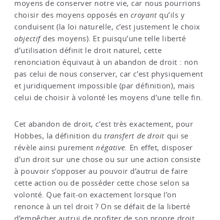
moyens de conserver notre vie, car nous pourrions
choisir des moyens opposés en
croyant
qu’ils y
conduisent (la loi naturelle, c’est justement le choix
objectif
des moyens). Et puisqu’une telle liberté
d’utilisation définit le droit naturel, cette
renonciation équivaut à un abandon de droit : non
pas celui de nous conserver, car c’est physiquement
et juridiquement impossible (par définition), mais
celui de choisir à volonté les moyens d’une telle fin.
Cet abandon de droit, c’est très exactement, pour
Hobbes, la définition du
transfert de droit
qui se
révèle ainsi purement
négative.
En effet, disposer
d’un droit sur une chose ou sur une action consiste
à pouvoir s’opposer au pouvoir d’autrui de faire
cette action ou de posséder cette chose selon sa
volonté. Que fait-on exactement lorsque l’on
renonce à un tel droit ? On se défait de la liberté
d’empêcher autrui de profiter de son propre droit