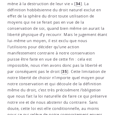
34
mène à la destruction de leur vie »
[
]
. La
définition hobbésienne du droit naturel exclut en
effet de la sphère du droit toute utilisation de
moyens qui ne se ferait pas en vue de la
conservation de soi, quand bien même on aurait la
liberté physique d’y recourir. Mais le jugement étant
lui-même un moyen, il est exclu que nous
l’utilisions pour décider qu’une action
manifestement contraire à notre conservation
puisse être faite en vue de cette fin : cela est
impossible, nous n’en avons donc pas la liberté et
35
par conséquent pas le droit
[
]
. Cette limitation de
notre liberté de choisir n’importe quel moyen pour
notre conservation et qui découle de la définition
même du droit, c’est très précisément
l’obligation
que nous fait la loi naturelle de faire ce qui préserve
notre vie et de nous abstenir du contraire. Sans
doute, cette loi est-elle conditionnelle, au moins
pour ce qui relève de notre comportement envers