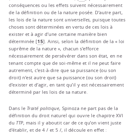
conséquences ou les effets suivent nécessairement
de la définition ou de la nature posée. D’autre part,
les lois de la nature sont
universelles,
puisque toutes
choses sont déterminées en vertu de ces lois à
exister et à agir d’une certaine manière bien
15
déterminée
[
]
. Ainsi, selon la définition de la « loi
suprême de la nature », chacun s’efforce
nécessairement de persévérer dans son état, en ne
tenant compte que de soi-même et il ne peut faire
autrement, c’est-à-dire que sa puissance (ou son
droit) n’est autre que sa puissance (ou son droit)
d’exister et d’agir, en tant qu’il y est nécessairement
déterminé par les lois de sa nature.
Dans le
Traité politique,
Spinoza ne part pas de la
définition du droit naturel qui ouvre le chapitre XVI
du
TTP
, mais il y aboutit car de ce qu’on vient juste
d’établir, et de 4 / et 5 /, il découle en effet :