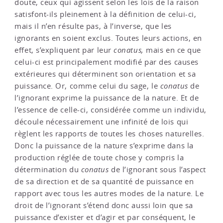
doute, ceux qui agissent selon les lois de la raison
satisfont-ils pleinement à la définition de celui-ci,
mais il n’en résulte pas, à l’inverse, que les
ignorants en soient exclus. Toutes leurs actions, en
effet, s’expliquent par leur
conatus,
mais en ce que
celui-ci est principalement modifié par des causes
extérieures qui déterminent son orientation et sa
puissance. Or, comme celui du sage, le
conatus
de
l’ignorant exprime la puissance de la nature. Et de
l’essence de celle-ci, considérée comme un individu,
découle nécessairement une infinité de lois qui
règlent les rapports de toutes les choses naturelles.
Donc la puissance de la nature s’exprime dans la
production réglée de toute chose y compris la
détermination du
conatus
de l’ignorant sous l’aspect
de sa direction et de sa quantité de puissance en
rapport avec tous les autres modes de la nature. Le
droit de l’ignorant s’étend donc aussi loin que sa
puissance d’exister et d’agir et par conséquent, le