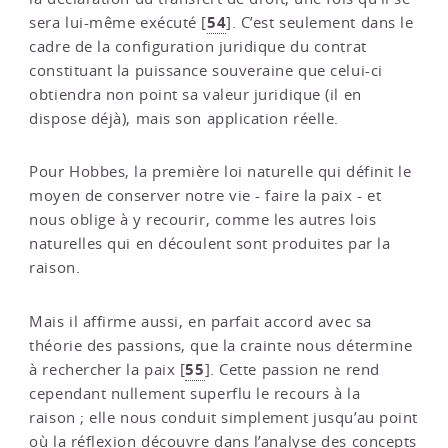
54
sera lui-même exécuté
[
]
. C’est seulement dans le
cadre de la configuration juridique du contrat
constituant la puissance souveraine que celui-ci
obtiendra non point sa valeur juridique (il en
dispose déjà), mais son application réelle.
Pour Hobbes, la première loi naturelle qui définit le
moyen de conserver notre vie - faire la paix - et
nous oblige à y recourir, comme les autres lois
naturelles qui en découlent sont produites par la
raison.
Mais il affirme aussi, en parfait accord avec sa
théorie des passions, que la crainte nous détermine
55
à rechercher la paix
[
]
. Cette passion ne rend
cependant nullement superflu le recours à la
raison ; elle nous conduit simplement jusqu’au point
où la réflexion découvre dans l’analyse des concepts