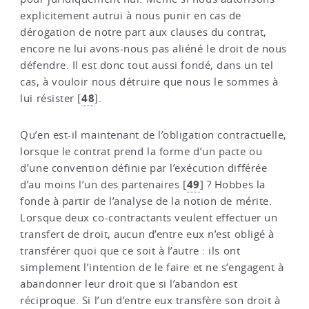
explicitement autrui à nous punir en cas de
dérogation de notre part aux clauses du contrat,
encore ne lui avons-nous pas aliéné le droit de nous
défendre. Il est donc tout aussi fondé, dans un tel
cas, à vouloir nous détruire que nous le sommes à
48
lui résister
[
]
.
Qu’en est-il maintenant de l’obligation contractuelle,
lorsque le contrat prend la forme d’un pacte ou
d’une convention définie par l’exécution différée
49
d’au moins l’un des partenaires
[
]
? Hobbes la
fonde à partir de l’analyse de la notion de mérite.
Lorsque deux co-contractants veulent effectuer un
transfert de droit, aucun d’entre eux n’est obligé à
transférer quoi que ce soit à l’autre : ils ont
simplement l’intention de le faire et ne s’engagent à
abandonner leur droit que si l’abandon est
réciproque. Si l’un d’entre eux transfère son droit à