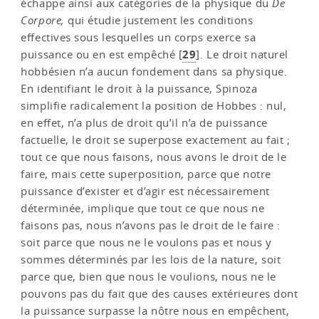
échappe ainsi aux catégories de la physique du
De
Corpore,
qui étudie justement les conditions
effectives sous lesquelles un corps exerce sa
29
puissance ou en est empêché
[
]
. Le droit naturel
hobbésien n’a aucun fondement dans sa physique.
En identifiant le droit à la puissance, Spinoza
simplifie radicalement la position de Hobbes : nul,
en effet, n’a plus de droit qu’il n’a de puissance
factuelle, le droit se superpose exactement au fait ;
tout ce que nous faisons, nous avons le droit de le
faire, mais cette superposition, parce que notre
puissance d’exister et d’agir est nécessairement
déterminée, implique que tout ce que nous ne
faisons pas, nous n’avons pas le droit de le faire :
soit parce que nous ne le voulons pas et nous y
sommes déterminés par les lois de la nature, soit
parce que, bien que nous le voulions, nous ne le
pouvons pas du fait que des causes extérieures dont
la puissance surpasse la nôtre nous en empêchent,