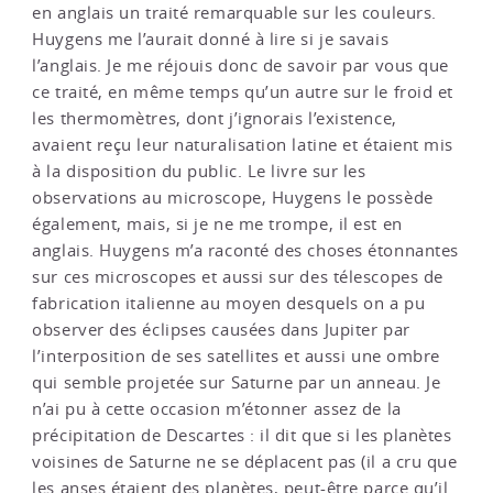
en anglais un traité remarquable sur les couleurs.
Huygens me l’aurait donné à lire si je savais
l’anglais. Je me réjouis donc de savoir par vous que
ce traité, en même temps qu’un autre sur le froid et
les thermomètres, dont j’ignorais l’existence,
avaient reçu leur naturalisation latine et étaient mis
à la disposition du public. Le livre sur les
observations au microscope, Huygens le possède
également, mais, si je ne me trompe, il est en
anglais. Huygens m’a raconté des choses étonnantes
sur ces microscopes et aussi sur des télescopes de
fabrication italienne au moyen desquels on a pu
observer des éclipses causées dans Jupiter par
l’interposition de ses satellites et aussi une ombre
qui semble projetée sur Saturne par un anneau. Je
n’ai pu à cette occasion m’étonner assez de la
précipitation de Descartes : il dit que si les planètes
voisines de Saturne ne se déplacent pas (il a cru que
les anses étaient des planètes, peut-être parce qu’il