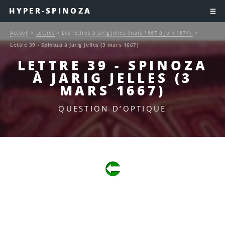
HYPER-SPINOZA
Accueil
>
Lettres
>
Les lettres à Jarig Jelles (mars 1667 à juin 1674).
>
Lettre 39 - Spinoza à Jarig Jelles (3 mars 1667)
LETTRE 39 - SPINOZA
À JARIG JELLES (3
MARS 1667)
QUESTION D’OPTIQUE