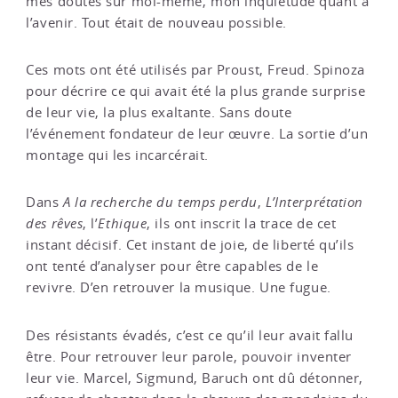
mes doutes sur moi-même, mon inquiétude quant à
l’avenir. Tout était de nouveau possible.
Ces mots ont été utilisés par Proust, Freud. Spinoza
pour décrire ce qui avait été la plus grande surprise
de leur vie, la plus exaltante. Sans doute
l’événement fondateur de leur œuvre. La sortie d’un
montage qui les incarcérait.
Dans
A la recherche du temps perdu
,
L’Interprétation
des rêves
, l’
Ethique
, ils ont inscrit la trace de cet
instant décisif. Cet instant de joie, de liberté qu’ils
ont tenté d’analyser pour être capables de le
revivre. D’en retrouver la musique. Une fugue.
Des résistants évadés, c’est ce qu’il leur avait fallu
être. Pour retrouver leur parole, pouvoir inventer
leur vie. Marcel, Sigmund, Baruch ont dû détonner,