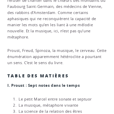
refuser de chanter dans le chœurs des mondains du
Faubourg Saint-Germain, des médecins de Vienne,
des rabbins d’Amsterdam. Comme certains
aphasiques qui ne reconquièrent la capacité de
manier les mots qu’en les liant à une mélodie
nouvelle. Et la musique, ici, n’est pas qu’une
métaphore.
Proust, Freud, Spinoza, la musique, le cerveau. Cette
énumération apparemment hétéroclite a pourtant
un sens. C’est le sens du livre.
TABLE DES MATIÈRES
I. Proust : Sept notes dans le temps
Le petit Marcel entre sonate et septuor
La musique, métaphore vivante
La science de la relation des êtres