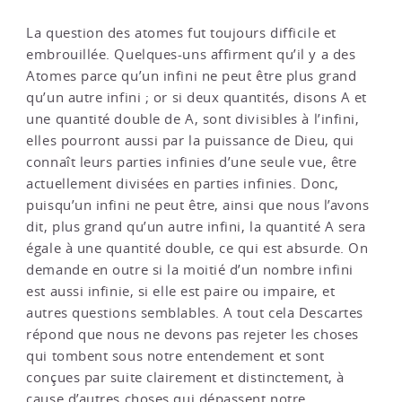
La question des atomes fut toujours difficile et
embrouillée. Quelques-uns affirment qu’il y a des
Atomes parce qu’un infini ne peut être plus grand
qu’un autre infini ; or si deux quantités, disons A et
une quantité double de A, sont divisibles à l’infini,
elles pourront aussi par la puissance de Dieu, qui
connaît leurs parties infinies d’une seule vue, être
actuellement divisées en parties infinies. Donc,
puisqu’un infini ne peut être, ainsi que nous l’avons
dit, plus grand qu’un autre infini, la quantité A sera
égale à une quantité double, ce qui est absurde. On
demande en outre si la moitié d’un nombre infini
est aussi infinie, si elle est paire ou impaire, et
autres questions semblables. A tout cela Descartes
répond que nous ne devons pas rejeter les choses
qui tombent sous notre entendement et sont
conçues par suite clairement et distinctement, à
cause d’autres choses qui dépassent notre